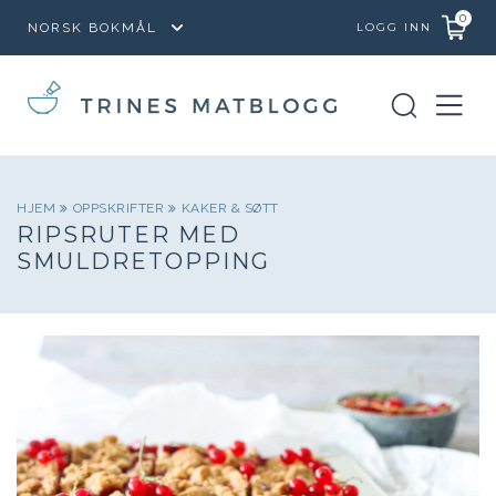
0
LOGG INN
HJEM
OPPSKRIFTER
KAKER & SØTT
RIPSRUTER MED
SMULDRETOPPING