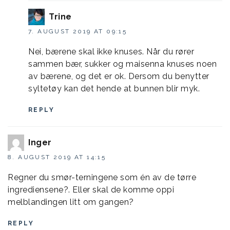
Trine
7. AUGUST 2019 AT 09:15
Nei, bærene skal ikke knuses. Når du rører
sammen bær, sukker og maisenna knuses noen
av bærene, og det er ok. Dersom du benytter
syltetøy kan det hende at bunnen blir myk.
REPLY
Inger
8. AUGUST 2019 AT 14:15
Regner du smør-terningene som én av de tørre
ingrediensene?. Eller skal de komme oppi
melblandingen litt om gangen?
REPLY