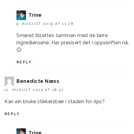
Trine
9. AUGUST 2019 AT 11:28
Smøret tilsettes sammen med de tørre
ingrediensene. Har presisert det i oppskriften nå.
🙂
REPLY
Benedicte Næss
11. AUGUST 2019 AT 18:47
Kan ein bruke stikkelsbær i staden for rips?
REPLY
Trine