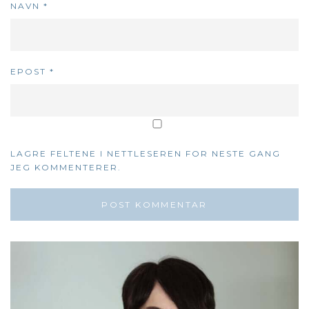
NAVN
*
EPOST
*
LAGRE FELTENE I NETTLESEREN FOR NESTE GANG
JEG KOMMENTERER.