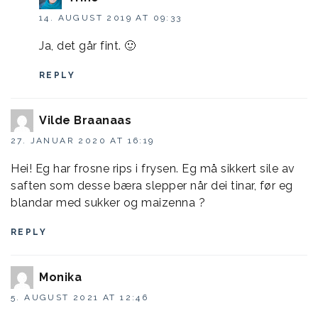
14. AUGUST 2019 AT 09:33
Ja, det går fint. 🙂
REPLY
Vilde Braanaas
27. JANUAR 2020 AT 16:19
Hei! Eg har frosne rips i frysen. Eg må sikkert sile av
saften som desse bæra slepper når dei tinar, før eg
blandar med sukker og maizenna ?
REPLY
Monika
5. AUGUST 2021 AT 12:46