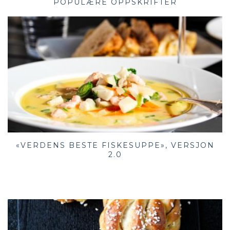
POPULÆRE OPPSKRIFTER
«VERDENS BESTE FISKESUPPE», VERSJON
2.0