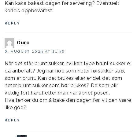
Kan kaka bakast dagen før servering? Eventuelt
korleis oppbevarast.
REPLY
Guro
6. AUGUST 2023 AT 21:36
Når det står brunt sukker, hvilken type brunt sukker er
da anbefalt? Jeg har noe som heter rørsukker strø,
som er brunt. Kan det brukes eller er det det som
heter brunt sukker som bør brukes? De som blir
veldig fort hardt etter man har åpnet posen.
Hva tenker du om å bake den dagen før, vil den være
like god?
REPLY