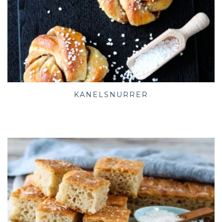
KANELSNURRER