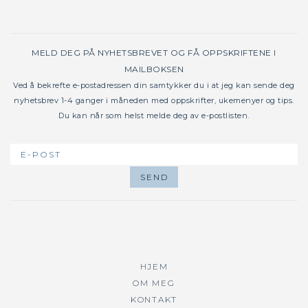
MELD DEG PÅ NYHETSBREVET OG FÅ OPPSKRIFTENE I
MAILBOKSEN
Ved å bekrefte e-postadressen din samtykker du i at jeg kan sende deg
nyhetsbrev 1-4 ganger i måneden med oppskrifter, ukemenyer og tips.
Du kan når som helst melde deg av e-postlisten.
HJEM
OM MEG
KONTAKT