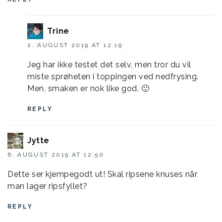
Trine
2. AUGUST 2019 AT 12:19
Jeg har ikke testet det selv, men tror du vil
miste sprøheten i toppingen ved nedfrysing.
Men, smaken er nok like god. 🙂
REPLY
Jytte
6. AUGUST 2019 AT 12:50
Dette ser kjempegodt ut! Skal ripsene knuses når
man lager ripsfyllet?
REPLY