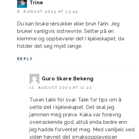
Trine
6. AUGUST 2023 AT 23:45
Du kan bruke rørsukker eller brun farin. Jeg
bruker vanligvis sistnevnte. Setter på en
klemme og oppbevarer det i kjøleskapet, da
holder det seg mykt lenge.
REPLY
Guro Skare Bekeng
12. AUGUST 2023 AT 11:22
Tusen takk for svar. Takk for tips om å
sette det i kjøleskapet. Det skal jeg
jammen meg prøve. Kaka var forøvrig
overraskende god, altså enda bedre enn
jeg hadde forventet meg. Med vaniljeis ved
siden høynet det smaksopplevelsen