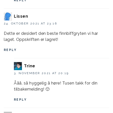
REPLY
Lissen
24. OKTOBER 2021 AT 23:16
Dette er desidert den beste finnbiffgryten vi har
laget. Oppskriften er lagret!
REPLY
Trine
3. NOVEMBER 2021 AT 20:19
Ååå, så hyggelig å høre! Tusen takk for din
tilbakemelding! 🙂
REPLY