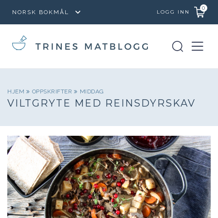
0
LOGG INN
HJEM
OPPSKRIFTER
MIDDAG
VILTGRYTE MED REINSDYRSKAV