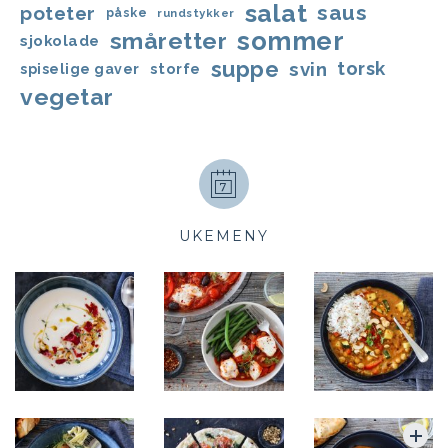
salat
saus
poteter
påske
rundstykker
sommer
småretter
sjokolade
suppe
svin
torsk
storfe
spiselige gaver
vegetar
UKEMENY