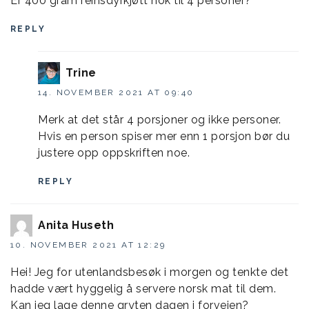
Er 400 gram reinsdyrkjøtt nok til 4 personer?
REPLY
Trine
14. NOVEMBER 2021 AT 09:40
Merk at det står 4 porsjoner og ikke personer.
Hvis en person spiser mer enn 1 porsjon bør du
justere opp oppskriften noe.
REPLY
Anita Huseth
10. NOVEMBER 2021 AT 12:29
Hei! Jeg for utenlandsbesøk i morgen og tenkte det
hadde vært hyggelig å servere norsk mat til dem.
Kan jeg lage denne gryten dagen i forveien?