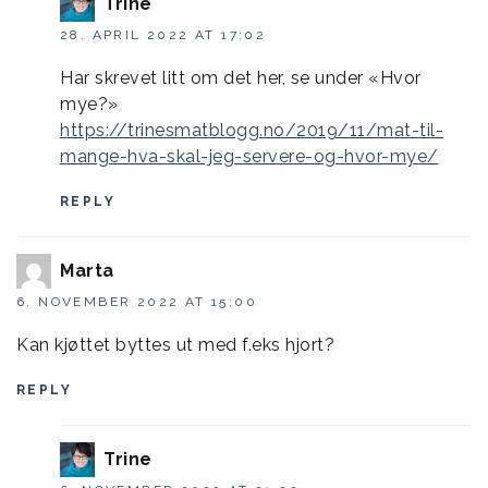
Trine
28. APRIL 2022 AT 17:02
Har skrevet litt om det her, se under «Hvor
mye?»
https://trinesmatblogg.no/2019/11/mat-til-
mange-hva-skal-jeg-servere-og-hvor-mye/
REPLY
Marta
6. NOVEMBER 2022 AT 15:00
Kan kjøttet byttes ut med f.eks hjort?
REPLY
Trine