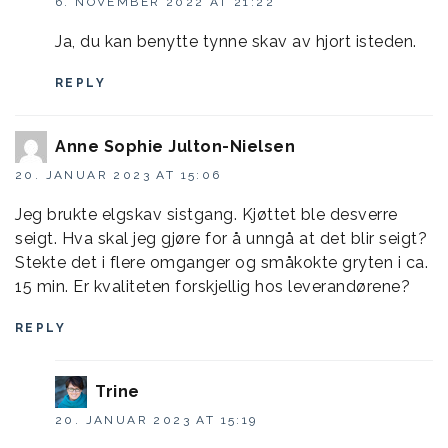
6. NOVEMBER 2022 AT 21:22
Ja, du kan benytte tynne skav av hjort isteden.
REPLY
Anne Sophie Julton-Nielsen
20. JANUAR 2023 AT 15:06
Jeg brukte elgskav sistgang. Kjøttet ble desverre
seigt. Hva skal jeg gjøre for å unngå at det blir seigt?
Stekte det i flere omganger og småkokte gryten i ca.
15 min. Er kvaliteten forskjellig hos leverandørene?
REPLY
Trine
20. JANUAR 2023 AT 15:19