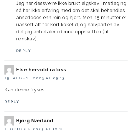
Jeg har dessverre ikke brukt elgskav i matlaging,
så har ikke erfaring med om det skal behandles
annerledes enn rein og hjort. Men, 15 minutter er
uansett alt for kort koketid, og halvparten av
det jeg anbefaler i denne oppskriften (til
reinskav).
REPLY
Else hervold rafoss
29. AUGUST 2023 AT 09:13
Kan denne fryses
REPLY
Bjørg Nærland
2. OKTOBER 2023 AT 10:18