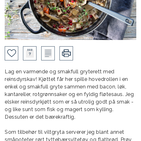
Lag en varmende og smakfull gryterett med
reinsdyrskav! Kjøttet får her spille hovedrollen i en
enkel og smakfull gryte sammen med bacon, løk,
kantareller, rotgrønnsaker og en fyldig fløtesaus. Jeg
elsker reinsdyrkjøtt som er så utrolig godt på smak -
og like sunt som fisk og magert som kylling.
Dessuten er det bærekraftig.
Som tilbehør til viltgryta serverer jeg blant annet
småpoteter, rørt tyttebærsyltetøy og flatbrød. Prøv