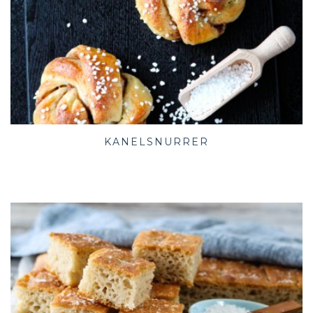
KANELSNURRER