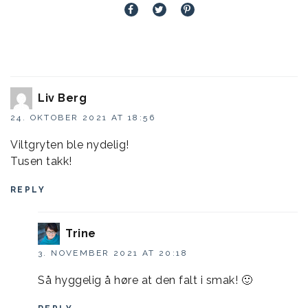
Liv Berg
24. OKTOBER 2021 AT 18:56
Viltgryten ble nydelig!
Tusen takk!
REPLY
Trine
3. NOVEMBER 2021 AT 20:18
Så hyggelig å høre at den falt i smak! 🙂