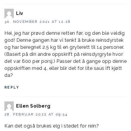
Liv
30. NOVEMBER 2021 AT 12:28
Hei, jeg har prøvd denne retten før, og den ble veldig
god! Denne gangen har vi tenkt å bruke reinsdyrstek
og har beregnet 2,5 kg til en gryterett til 14 personer.
(Basert på din andre oppskrift på reinsdyrgryte hvor
det var 600 per porsj.) Passer det å gange opp denne
oppskriften med 4, eller blir det for lite saus ift kjøtt
da?
REPLY
Ellen Solberg
28. FEBRUAR 2022 AT 09:54
Kan det også brukes elg i stedet for rein?