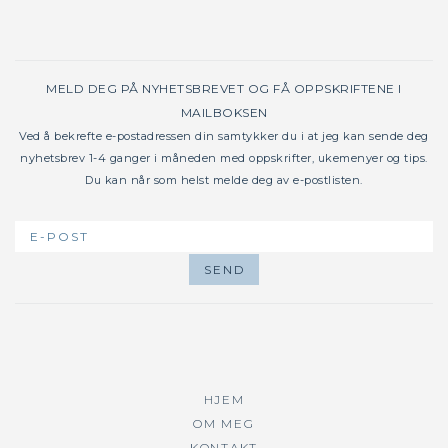
MELD DEG PÅ NYHETSBREVET OG FÅ OPPSKRIFTENE I
MAILBOKSEN
Ved å bekrefte e-postadressen din samtykker du i at jeg kan sende deg
nyhetsbrev 1-4 ganger i måneden med oppskrifter, ukemenyer og tips.
Du kan når som helst melde deg av e-postlisten.
HJEM
OM MEG
KONTAKT