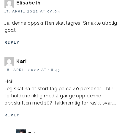
Elisabeth
17. APRIL 2022 AT 09:03
Ja, denne oppskriften skal lagres! Smakte utrolig
godt.
REPLY
Kari
28. APRIL 2022 AT 16:45
Hei!
Jeg skal ha et stort lag på ca 40 personer…… blir
forholdene riktig med å gange opp denne
oppskriften med 10? Takknemlig for raskt svar……
REPLY