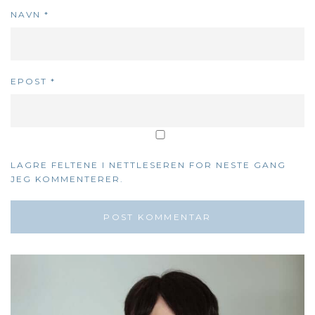
NAVN
*
EPOST
*
LAGRE FELTENE I NETTLESEREN FOR NESTE GANG
JEG KOMMENTERER.