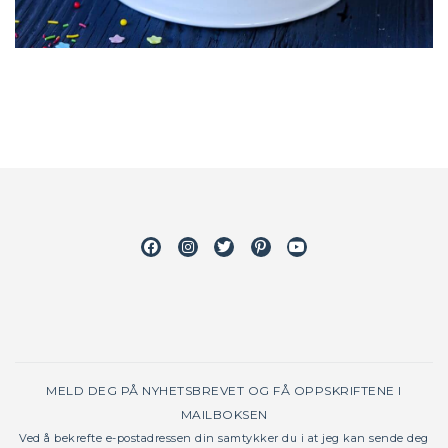
Facebook
Instagram
Twitter
Pinterest
Youtube
MELD DEG PÅ NYHETSBREVET OG FÅ OPPSKRIFTENE I
MAILBOKSEN
Ved å bekrefte e-postadressen din samtykker du i at jeg kan sende deg