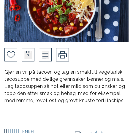
Gjør en vri på tacoen og lag en smakfull vegetarisk
tacosuppe med deilige grønnsaker, bønner og mais.
Lag tacosuppen så hot eller mild som du ønsker, og
topp den etter smak og behag, med for eksempel
med rømme, revet ost og grovt knuste tortillachips.
ENKEL
4
-
+