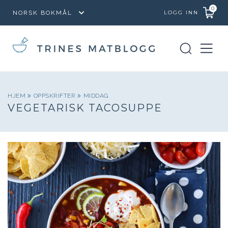
0
LOGG INN
HJEM
OPPSKRIFTER
MIDDAG
VEGETARISK TACOSUPPE