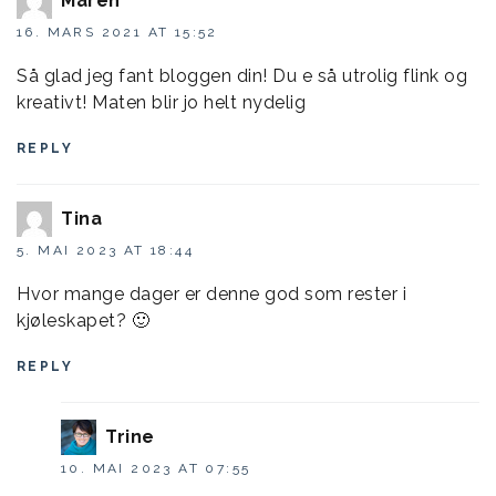
Maren
16. MARS 2021 AT 15:52
Så glad jeg fant bloggen din! Du e så utrolig flink og
kreativt! Maten blir jo helt nydelig
REPLY
Tina
5. MAI 2023 AT 18:44
Hvor mange dager er denne god som rester i
kjøleskapet? 🙂
REPLY
Trine
10. MAI 2023 AT 07:55