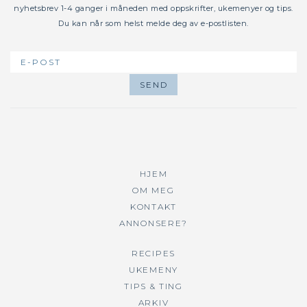
nyhetsbrev 1-4 ganger i måneden med oppskrifter, ukemenyer og tips.
Du kan når som helst melde deg av e-postlisten.
HJEM
OM MEG
KONTAKT
ANNONSERE?
RECIPES
UKEMENY
TIPS & TING
ARKIV