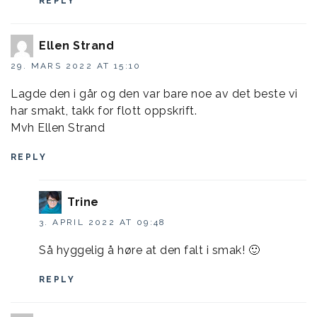
REPLY
Ellen Strand
29. MARS 2022 AT 15:10
Lagde den i går og den var bare noe av det beste vi
har smakt, takk for flott oppskrift.
Mvh Ellen Strand
REPLY
Trine
3. APRIL 2022 AT 09:48
Så hyggelig å høre at den falt i smak! 🙂
REPLY