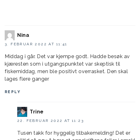
Nina
3. FEBRUAR 2022 AT 11:41
Middag i går. Det var kjempe godt. Hadde besøk av
kjæresten som i utgangspunktet var skeptisk til
fiskemiddag, men ble positivt overrasket. Den skal
lages flere ganger
REPLY
Trine
22. FEBRUAR 2022 AT 11:23
Tusen takk for hyggelig tilbakemelding! Det er