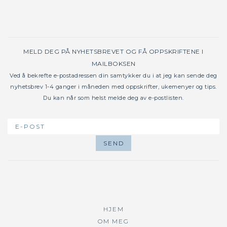
MELD DEG PÅ NYHETSBREVET OG FÅ OPPSKRIFTENE I
MAILBOKSEN
Ved å bekrefte e-postadressen din samtykker du i at jeg kan sende deg
nyhetsbrev 1-4 ganger i måneden med oppskrifter, ukemenyer og tips.
Du kan når som helst melde deg av e-postlisten.
HJEM
OM MEG