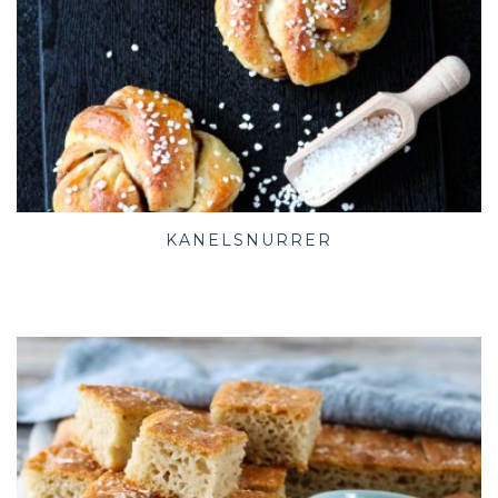
KANELSNURRER