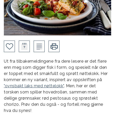
Ut fra tilbakemeldingene fra dere lesere er det flere
enn meg som digger fisk i form, og spesielt når den
er toppet med et smakfullt og sprøtt nøttelokk. Her
kommer en ny variant, inspirert av oppskriften på
"ovnsbakt laks med nøttelokk"
. Men, her er det
torsken som spiller hovedrollen, sammen med
deilige grønnsaker, rød pestosaus og sprøstekt
chorizo. Prøv den du også - og fortell meg gjerne
hva du synes!