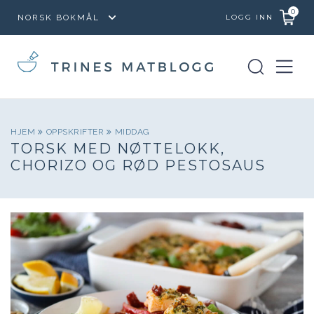
0
LOGG INN
HJEM
OPPSKRIFTER
MIDDAG
TORSK MED NØTTELOKK,
CHORIZO OG RØD PESTOSAUS