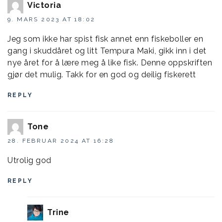
Victoria
9. MARS 2023 AT 18:02
Jeg som ikke har spist fisk annet enn fiskeboller en
gang i skuddåret og litt Tempura Maki, gikk inn i det
nye året for å lære meg å like fisk. Denne oppskriften
gjør det mulig. Takk for en god og deilig fiskerett
REPLY
Tone
28. FEBRUAR 2024 AT 16:28
Utrolig god
REPLY
Trine