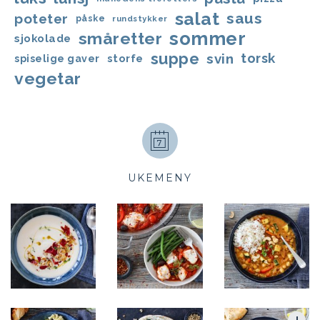
salat
saus
poteter
påske
rundstykker
sommer
småretter
sjokolade
suppe
svin
torsk
storfe
spiselige gaver
vegetar
UKEMENY