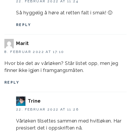
22. FEBRUAR 2022 AT 11:24
Så hyggelig å høre at retten falt i smak! 🙂
REPLY
Marit
8. FEBRUAR 2022 AT 17:10
Hvor ble det av vårløken? Står listet opp, men jeg
finner ikke igjen i framgangsmåten.
REPLY
Trine
22. FEBRUAR 2022 AT 11:26
Vårløken tilsettes sammen med hvitløken. Har
presisert det i oppskriften nå.