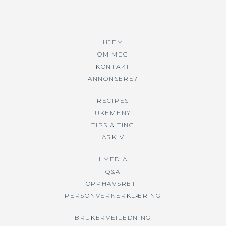
HJEM
OM MEG
KONTAKT
ANNONSERE?
RECIPES
UKEMENY
TIPS & TING
ARKIV
I MEDIA
Q&A
OPPHAVSRETT
PERSONVERNERKLÆRING
BRUKERVEILEDNING