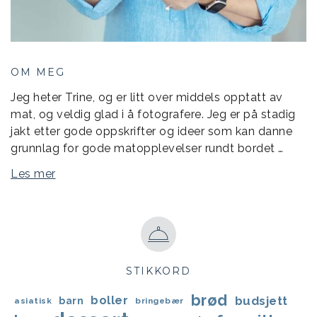
OM MEG
Jeg heter Trine, og er litt over middels opptatt av
mat, og veldig glad i å fotografere. Jeg er på stadig
jakt etter gode oppskrifter og ideer som kan danne
grunnlag for gode matopplevelser rundt bordet …
Les mer
STIKKORD
brød
boller
budsjett
barn
asiatisk
bringebær