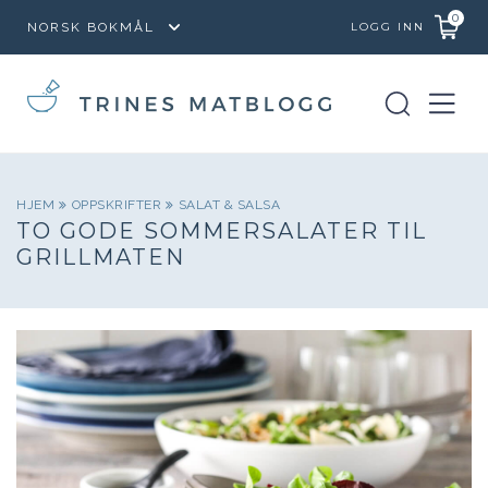
0
LOGG INN
HJEM
OPPSKRIFTER
SALAT & SALSA
TO GODE SOMMERSALATER TIL
GRILLMATEN