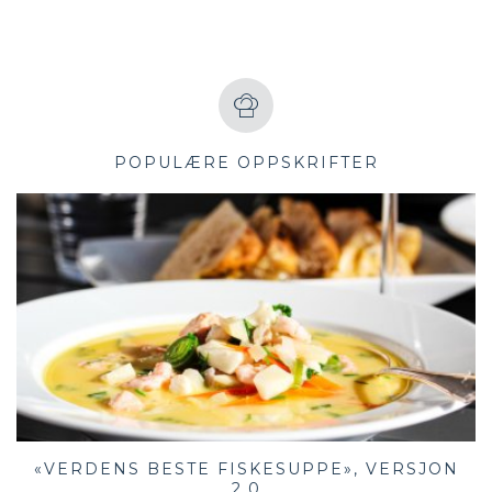
POPULÆRE OPPSKRIFTER
«VERDENS BESTE FISKESUPPE», VERSJON
2.0