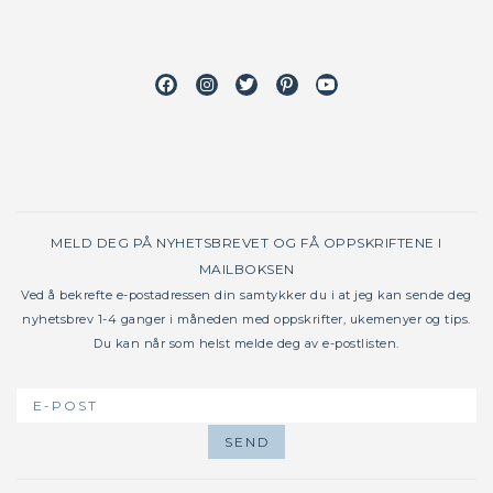
Facebook
Instagram
Twitter
Pinterest
Youtube
MELD DEG PÅ NYHETSBREVET OG FÅ OPPSKRIFTENE I
MAILBOKSEN
Ved å bekrefte e-postadressen din samtykker du i at jeg kan sende deg
nyhetsbrev 1-4 ganger i måneden med oppskrifter, ukemenyer og tips.
Du kan når som helst melde deg av e-postlisten.