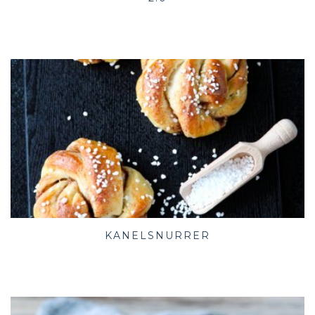
KANELSNURRER