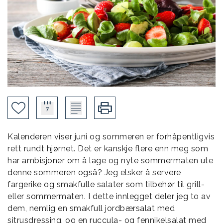
Kalenderen viser juni og sommeren er forhåpentligvis
rett rundt hjørnet. Det er kanskje flere enn meg som
har ambisjoner om å lage og nyte sommermaten ute
denne sommeren også? Jeg elsker å servere
fargerike og smakfulle salater som tilbehør til grill-
eller sommermaten. I dette innlegget deler jeg to av
dem, nemlig en smakfull jordbærsalat med
sitrusdressing, og en ruccula- og fennikelsalat med