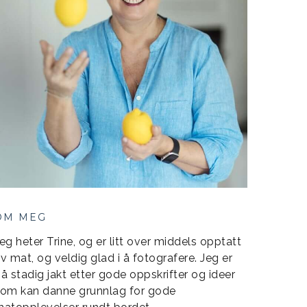
OM MEG
eg heter Trine, og er litt over middels opptatt
v mat, og veldig glad i å fotografere. Jeg er
å stadig jakt etter gode oppskrifter og ideer
om kan danne grunnlag for gode