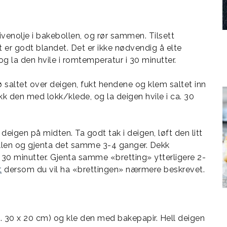
venolje i bakebollen, og rør sammen. Tilsett
t er godt blandet. Det er ikke nødvendig å elte
g la den hvile i romtemperatur i 30 minutter.
ø saltet over deigen, fukt hendene og klem saltet inn
kk den med lokk/klede, og la deigen hvile i ca. 30
deigen på midten. Ta godt tak i deigen, løft den litt
llen og gjenta det samme 3-4 ganger. Dekk
30 minutter. Gjenta samme «bretting» ytterligere 2-
t
dersom du vil ha «brettingen» nærmere beskrevet.
a. 30 x 20 cm) og kle den med bakepapir. Hell deigen