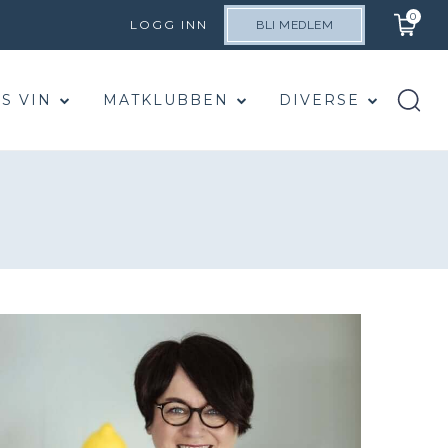
0
LOGG INN
BLI MEDLEM
S VIN
MATKLUBBEN
DIVERSE