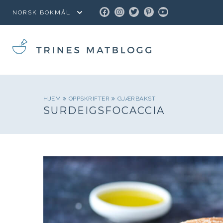
FACEBOOK
INSTAGRAM
TWITTER
PINTEREST
YOUTUBE
HJEM
OPPSKRIFTER
GJÆRBAKST
SURDEIGSFOCACCIA