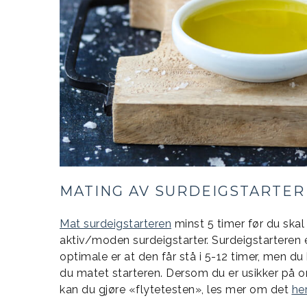
MATING AV SURDEIGSTARTER
Mat surdeigstarteren
minst 5 timer før du skal 
aktiv/moden surdeigstarter. Surdeigstarteren er
optimale er at den får stå i 5-12 timer, men du
du matet starteren. Dersom du er usikker på om
kan du gjøre «flytetesten», les mer om det
her