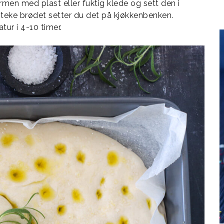
rmen med plast eller fuktig klede og sett den i
 steke brødet setter du det på kjøkkenbenken.
tur i 4-10 timer.