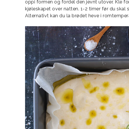
oppi formen og fordel den jevnt utover. Kle fo
kjøleskapet over natten. 1-2 timer før du skal
Alternativt kan du la brødet heve i romtempera