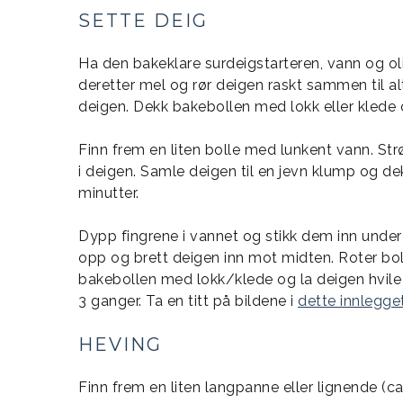
SETTE DEIG
Ha den bakeklare surdeigstarteren, vann og oli
deretter mel og rør deigen raskt sammen til al
deigen. Dekk bakebollen med lokk eller klede o
Finn frem en liten bolle med lunkent vann. Str
i deigen. Samle deigen til en jevn klump og de
minutter.
Dypp fingrene i vannet og stikk dem inn under 
opp og brett deigen inn mot midten. Roter bo
bakebollen med lokk/klede og la deigen hvile 
3 ganger. Ta en titt på bildene i
dette innlegge
HEVING
Finn frem en liten langpanne eller lignende (c