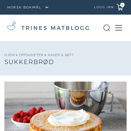
0
LOGG INN
HJEM
OPPSKRIFTER
KAKER & SØTT
SUKKERBRØD