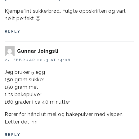
Kjempefint sukkerbrød. Fulgte oppskriften og vart
heilt perfekt 🙂
REPLY
Gunnar Jøingsli
27. FEBRUAR 2023 AT 14:08
Jeg bruker 5 egg
150 gram sukker
150 gram mel
1 ts bakepulver
160 grader i ca 40 minutter
Rører for hånd ut mel og bakepulver med vispen.
Letter det inn
REPLY