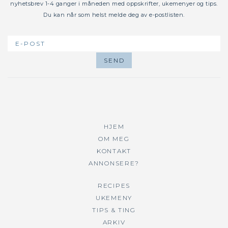
nyhetsbrev 1-4 ganger i måneden med oppskrifter, ukemenyer og tips.
Du kan når som helst melde deg av e-postlisten.
HJEM
OM MEG
KONTAKT
ANNONSERE?
RECIPES
UKEMENY
TIPS & TING
ARKIV