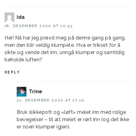
Ida
18. DESEMBER 2020 AT 10:53
Hei! Nå har jeg prøvd meg på denne gang på gang,
men den blir veldig klumpete. Hva er trikset for å
sikte og vende det inn, unngå klumper og samtidig
beholde luften?
REPLY
Trine
21. DESEMBER 2020 AT 17:10
Bruk slikkepott og «løft» melet inn med rolige
bevegelser – til alt melet er rørt inn (og det ikke
er noen klumper igjen).