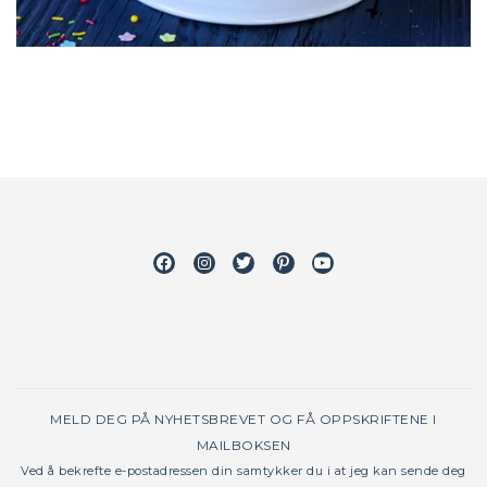
Facebook
Instagram
Twitter
Pinterest
Youtube
MELD DEG PÅ NYHETSBREVET OG FÅ OPPSKRIFTENE I
MAILBOKSEN
Ved å bekrefte e-postadressen din samtykker du i at jeg kan sende deg