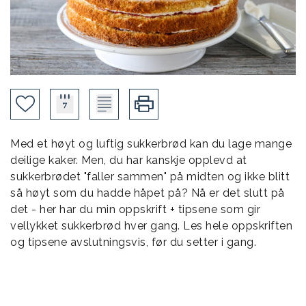
Med et høyt og luftig sukkerbrød kan du lage mange
deilige kaker. Men, du har kanskje opplevd at
sukkerbrødet "faller sammen" på midten og ikke blitt
så høyt som du hadde håpet på? Nå er det slutt på
det - her har du min oppskrift + tipsene som gir
vellykket sukkerbrød hver gang. Les hele oppskriften
og tipsene avslutningsvis, før du setter i gang.