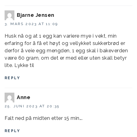
Bjarne Jensen
3. MARS 2023 AT 11:09
Husk nå og at 1 egg kan variere mye i vekt, min
erfaring for å få et høyt og vellykket sukkerbrød er
derfor å veie egg mengden, 1 egg skal i bakeverden
være 60 gram, om det er med eller uten skall betyr
lite. Lykke til
REPLY
Anne
25. JUNI 2023 AT 20:35
Falt ned på midten etter 15 min….
REPLY