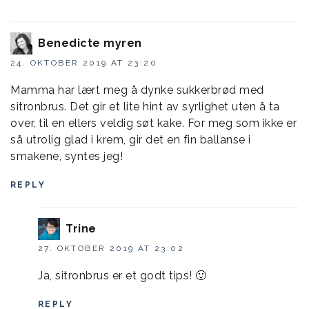
Benedicte myren
24. OKTOBER 2019 AT 23:20
Mamma har lært meg å dynke sukkerbrød med
sitronbrus. Det gir et lite hint av syrlighet uten å ta
over, til en ellers veldig søt kake. For meg som ikke er
så utrolig glad i krem, gir det en fin ballanse i
smakene, syntes jeg!
REPLY
Trine
27. OKTOBER 2019 AT 23:02
Ja, sitronbrus er et godt tips! 🙂
REPLY