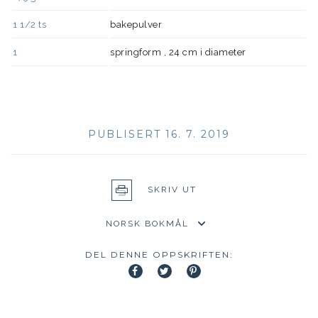
1 1/2
ts
bakepulver
1
springform , 24 cm i diameter
PUBLISERT 16. 7. 2019
SKRIV UT
DEL DENNE OPPSKRIFTEN: