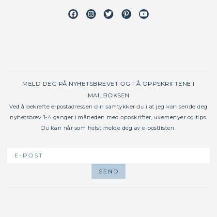
Facebook
Instagram
Twitter
Pinterest
Youtube
MELD DEG PÅ NYHETSBREVET OG FÅ OPPSKRIFTENE I
MAILBOKSEN
Ved å bekrefte e-postadressen din samtykker du i at jeg kan sende deg
nyhetsbrev 1-4 ganger i måneden med oppskrifter, ukemenyer og tips.
Du kan når som helst melde deg av e-postlisten.