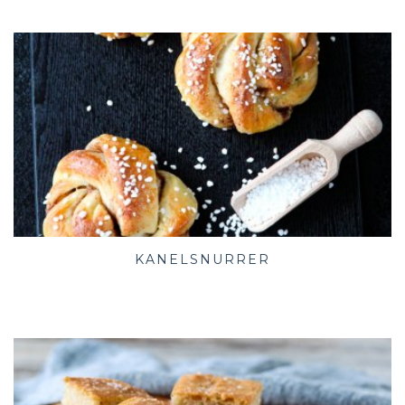
KANELSNURRER