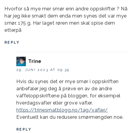
Hvorfor så mye mer smør enn andre oppskrifter ? Nå
har jeg ikke smakt dem enda men synes det var mye
smør. 175 g. Har laget røren men skal spise dem
etterpå
REPLY
Trine
29. JUNI 2023 AT 09:39
Hvis du synes det er mye smør i oppskriften
anbefaler jeg deg å prøve en av de andre
vaffeloppskriftene på bloggen, for eksempel
hverdagsvafler eller grove vafler.
https://trinesmatblogg.no/tag/vafler/
Eventuelt kan du redusere smørmengden noe.
REPLY