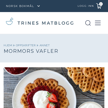
0
LOGG INN
HJEM
OPPSKRIFTER
ANNET
MORMORS VAFLER