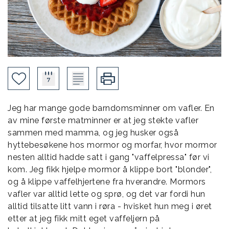
Jeg har mange gode barndomsminner om vafler. En
av mine første matminner er at jeg stekte vafler
sammen med mamma, og jeg husker også
hyttebesøkene hos mormor og morfar, hvor mormor
nesten alltid hadde satt i gang "vaffelpressa" før vi
kom. Jeg fikk hjelpe mormor å klippe bort "blonder",
og å klippe vaffelhjertene fra hverandre. Mormors
vafler var alltid lette og sprø, og det var fordi hun
alltid tilsatte litt vann i røra - hvisket hun meg i øret
etter at jeg fikk mitt eget vaffeljern på