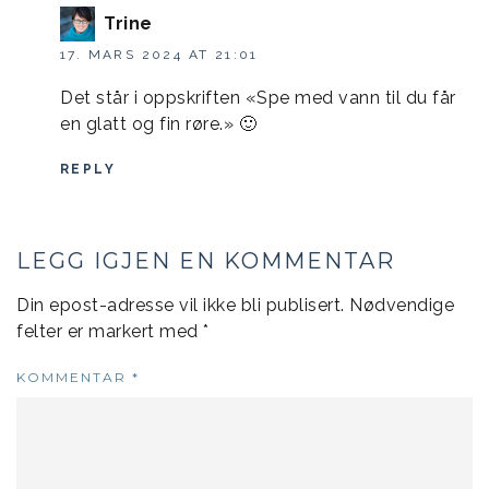
Trine
17. MARS 2024 AT 21:01
Det står i oppskriften «Spe med vann til du får
en glatt og fin røre.» 🙂
REPLY
LEGG IGJEN EN KOMMENTAR
Din epost-adresse vil ikke bli publisert.
Nødvendige
felter er markert med
*
KOMMENTAR
*