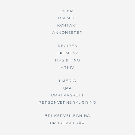
HJEM
OM MEG
KONTAKT
ANNONSERE?
RECIPES
UKEMENY
TIPS & TING
ARKIV
I MEDIA
Q&A
OPPHAVSRETT
PERSONVERNERKLÆRING
BRUKERVEILEDNING
BRUKERVILKÅR