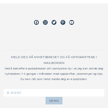
Facebook
Instagram
Twitter
Pinterest
Youtube
MELD DEG PÅ NYHETSBREVET OG FÅ OPPSKRIFTENE I
MAILBOKSEN
Ved å bekrefte e-postadressen din samtykker du i at jeg kan sende deg
nyhetsbrev 1-4 ganger i måneden med oppskrifter, ukemenyer og tips.
Du kan når som helst melde deg av e-postlisten.