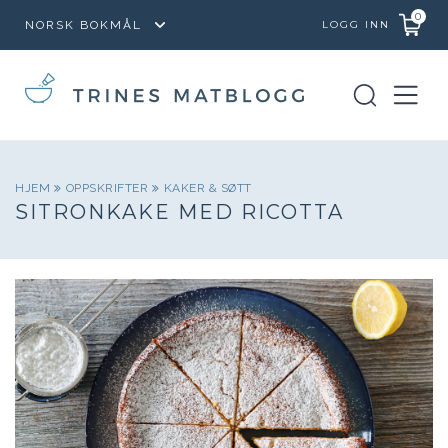
0
LOGG INN
HJEM
OPPSKRIFTER
KAKER & SØTT
SITRONKAKE MED RICOTTA