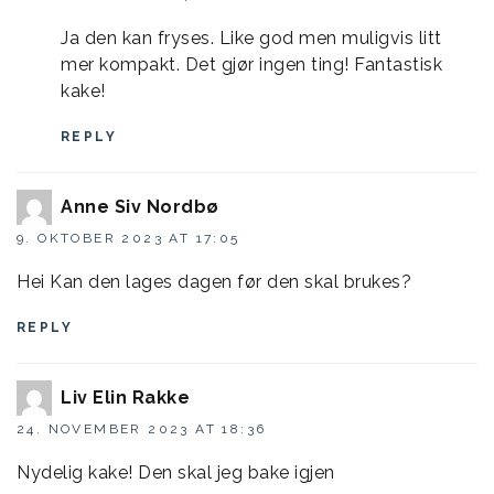
Ja den kan fryses. Like god men muligvis litt
mer kompakt. Det gjør ingen ting! Fantastisk
kake!
REPLY
Anne Siv Nordbø
9. OKTOBER 2023 AT 17:05
Hei Kan den lages dagen før den skal brukes?
REPLY
Liv Elin Rakke
24. NOVEMBER 2023 AT 18:36
Nydelig kake! Den skal jeg bake igjen