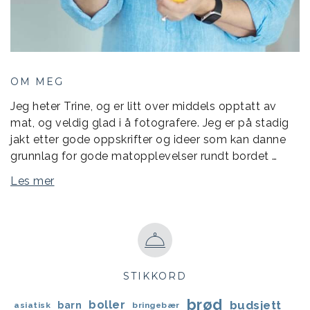
OM MEG
Jeg heter Trine, og er litt over middels opptatt av
mat, og veldig glad i å fotografere. Jeg er på stadig
jakt etter gode oppskrifter og ideer som kan danne
grunnlag for gode matopplevelser rundt bordet …
Les mer
STIKKORD
brød
boller
budsjett
barn
asiatisk
bringebær