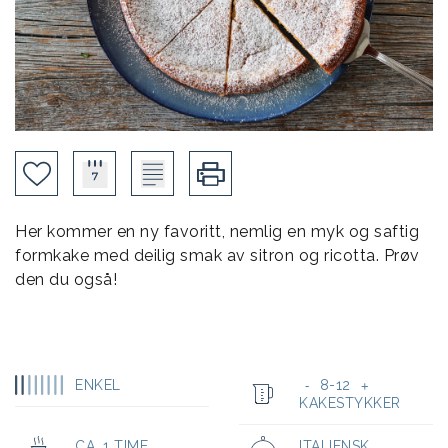
Her kommer en ny favoritt, nemlig en myk og saftig
formkake med deilig smak av sitron og ricotta. Prøv
den du også!
ENKEL
8-12
-
+
KAKESTYKKER
CA. 1 TIME
ITALIENSK