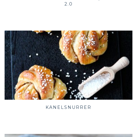
2.0
KANELSNURRER