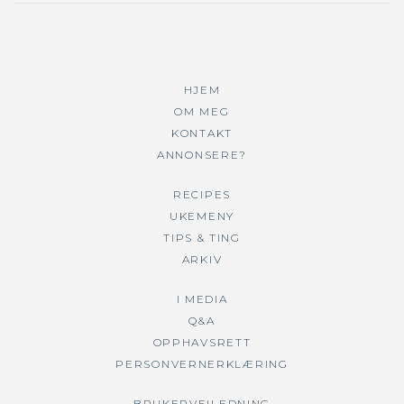
HJEM
OM MEG
KONTAKT
ANNONSERE?
RECIPES
UKEMENY
TIPS & TING
ARKIV
I MEDIA
Q&A
OPPHAVSRETT
PERSONVERNERKLÆRING
BRUKERVEILEDNING