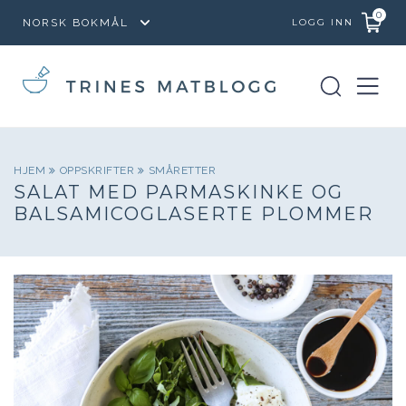
0
LOGG INN
HJEM
OPPSKRIFTER
SMÅRETTER
SALAT MED PARMASKINKE OG
BALSAMICOGLASERTE PLOMMER