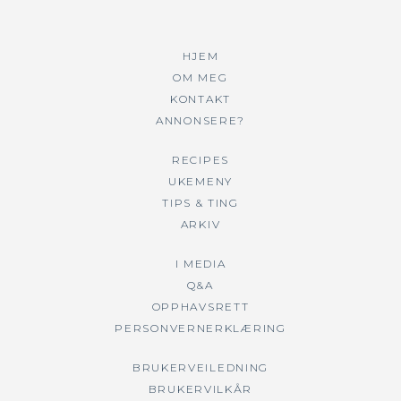
HJEM
OM MEG
KONTAKT
ANNONSERE?
RECIPES
UKEMENY
TIPS & TING
ARKIV
I MEDIA
Q&A
OPPHAVSRETT
PERSONVERNERKLÆRING
BRUKERVEILEDNING
BRUKERVILKÅR