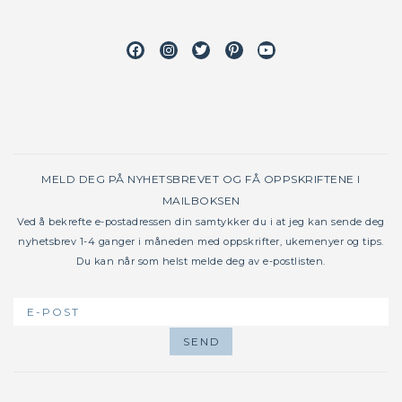
Facebook
Instagram
Twitter
Pinterest
Youtube
MELD DEG PÅ NYHETSBREVET OG FÅ OPPSKRIFTENE I
MAILBOKSEN
Ved å bekrefte e-postadressen din samtykker du i at jeg kan sende deg
nyhetsbrev 1-4 ganger i måneden med oppskrifter, ukemenyer og tips.
Du kan når som helst melde deg av e-postlisten.