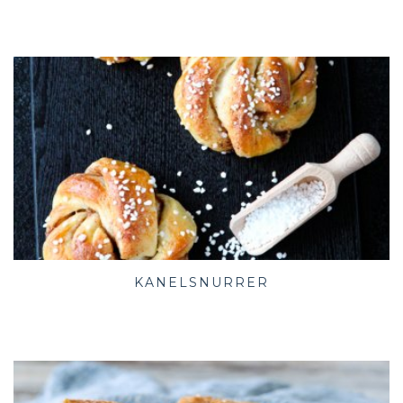
KANELSNURRER