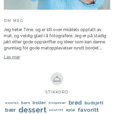
OM MEG
Jeg heter Trine, og er litt over middels opptatt av
mat, og veldig glad i å fotografere. Jeg er på stadig
jakt etter gode oppskrifter og ideer som kan danne
grunnlag for gode matopplevelser rundt bordet …
Les mer
STIKKORD
brød
boller
budsjett
barn
asiatisk
bringebær
dessert
bær
favoritt
eple
eltefritt