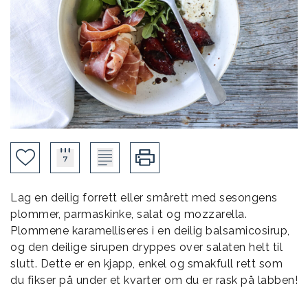
Lag en deilig forrett eller smårett med sesongens
plommer, parmaskinke, salat og mozzarella.
Plommene karamelliseres i en deilig balsamicosirup,
og den deilige sirupen dryppes over salaten helt til
slutt. Dette er en kjapp, enkel og smakfull rett som
du fikser på under et kvarter om du er rask på labben!