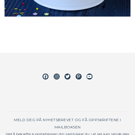
Facebook
Instagram
Twitter
Pinterest
Youtube
MELD DEG PÅ NYHETSBREVET OG FÅ OPPSKRIFTENE I
MAILBOKSEN
Ved å bekrefte e-postadressen din samtykker du i at jeg kan sende deg