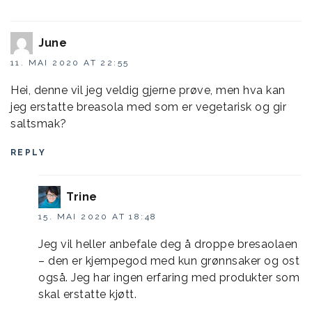
June
11. MAI 2020 AT 22:55
Hei, denne vil jeg veldig gjerne prøve, men hva kan
jeg erstatte breasola med som er vegetarisk og gir
saltsmak?
REPLY
Trine
15. MAI 2020 AT 18:48
Jeg vil heller anbefale deg å droppe bresaolaen
– den er kjempegod med kun grønnsaker og ost
også. Jeg har ingen erfaring med produkter som
skal erstatte kjøtt.