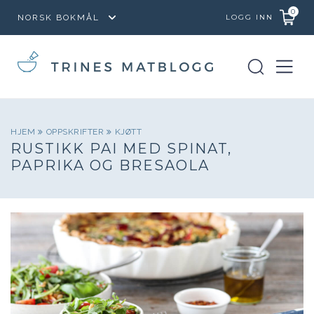
0
LOGG INN
HJEM
OPPSKRIFTER
KJØTT
RUSTIKK PAI MED SPINAT,
PAPRIKA OG BRESAOLA