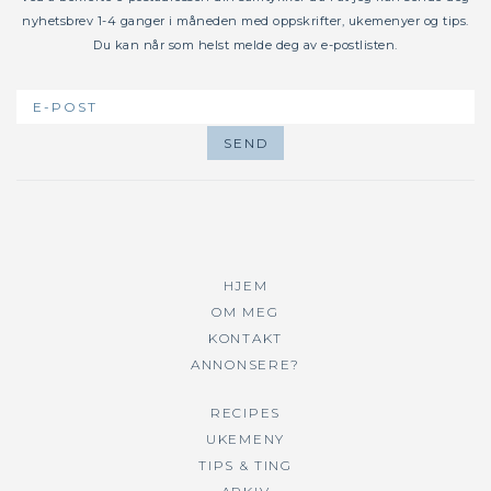
nyhetsbrev 1-4 ganger i måneden med oppskrifter, ukemenyer og tips.
Du kan når som helst melde deg av e-postlisten.
HJEM
OM MEG
KONTAKT
ANNONSERE?
RECIPES
UKEMENY
TIPS & TING