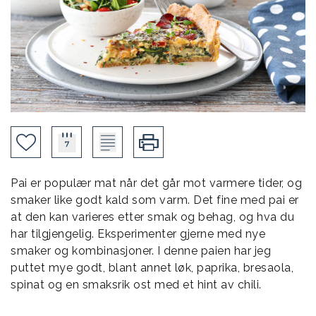
Pai er populær mat når det går mot varmere tider, og
smaker like godt kald som varm. Det fine med pai er
at den kan varieres etter smak og behag, og hva du
har tilgjengelig. Eksperimenter gjerne med nye
smaker og kombinasjoner. I denne paien har jeg
puttet mye godt, blant annet løk, paprika, bresaola,
spinat og en smaksrik ost med et hint av chili.