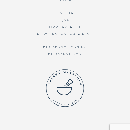
ARKIV
I MEDIA
Q&A
OPPHAVSRETT
PERSONVERNERKLÆRING
BRUKERVEILEDNING
BRUKERVILKÅR