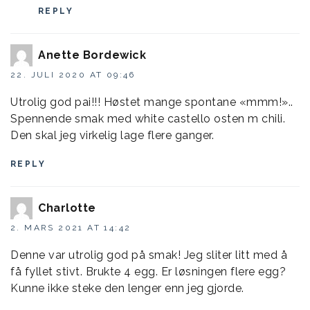
REPLY
Anette Bordewick
22. JULI 2020 AT 09:46
Utrolig god pai!!! Høstet mange spontane «mmm!»..
Spennende smak med white castello osten m chili.
Den skal jeg virkelig lage flere ganger.
REPLY
Charlotte
2. MARS 2021 AT 14:42
Denne var utrolig god på smak! Jeg sliter litt med å
få fyllet stivt. Brukte 4 egg. Er løsningen flere egg?
Kunne ikke steke den lenger enn jeg gjorde.