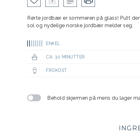
Rørte jordbær er sommeren på glass! Putt dem
sol og nydelige norske jordbær melder seg.
ENKEL
CA. 30 MINUTTER
FROKOST
Behold skjermen på mens du lager m
INGR