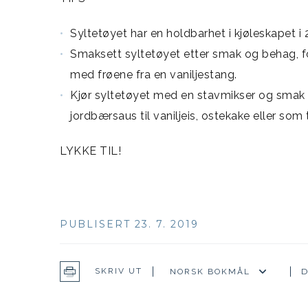
Syltetøyet har en holdbarhet i kjøleskapet i 
Smaksett syltetøyet etter smak og behag, for
med frøene fra en vaniljestang.
Kjør syltetøyet med en stavmikser og smak ti
jordbærsaus til vaniljeis, ostekake eller so
LYKKE TIL!
PUBLISERT 23. 7. 2019
D
SKRIV UT