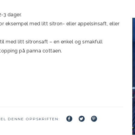
2-3 dager.
 eksempel med litt sitron- eller appelsinsaft, eller
l med litt sitronsaft – en enkel og smakfull
m topping på panna cottaen.
EL DENNE OPPSKRIFTEN: