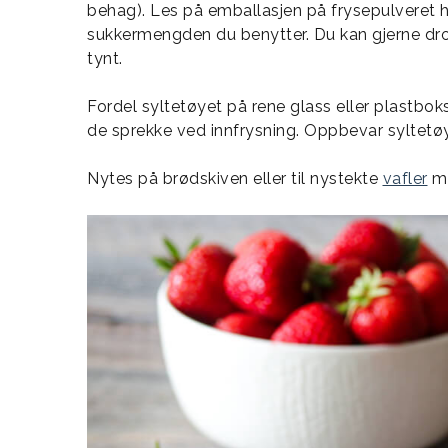
behag). Les på emballasjen på frysepulveret h
sukkermengden du benytter. Du kan gjerne drop
tynt.
Fordel syltetøyet på rene glass eller plastboks
de sprekke ved innfrysning. Oppbevar syltetøye
Nytes på brødskiven eller til nystekte
vafler
me