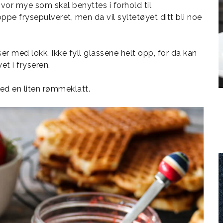
vor mye som skal benyttes i forhold til
pe frysepulveret, men da vil syltetøyet ditt bli noe
er med lokk. Ikke fyll glassene helt opp, for da kan
t i fryseren.
d en liten rømmeklatt.