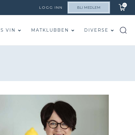
0
LOGG INN
BLI MEDLEM
S VIN
MATKLUBBEN
DIVERSE