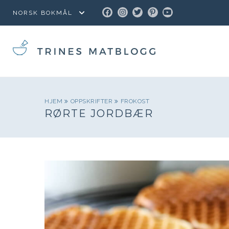
FACEBOOK
INSTAGRAM
TWITTER
PINTEREST
YOUTUBE
HJEM
OPPSKRIFTER
FROKOST
RØRTE JORDBÆR