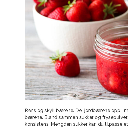
Rens og skyll bærene. Del jordbærene opp i mi
bærene. Bland sammen sukker og frysepulver, og
konsistens. Mengden sukker kan du tilpasse et