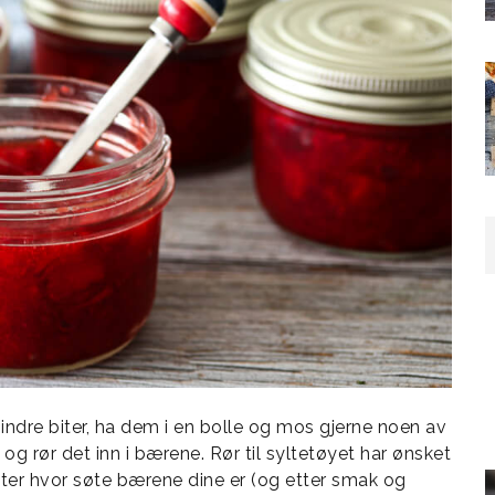
ndre biter, ha dem i en bolle og mos gjerne noen av
 rør det inn i bærene. Rør til syltetøyet har ønsket
ter hvor søte bærene dine er (og etter smak og