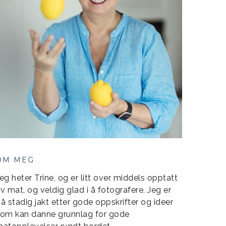
OM MEG
eg heter Trine, og er litt over middels opptatt
v mat, og veldig glad i å fotografere. Jeg er
å stadig jakt etter gode oppskrifter og ideer
om kan danne grunnlag for gode