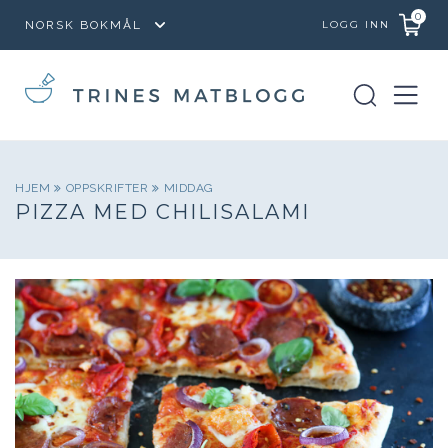
0
LOGG INN
HJEM
OPPSKRIFTER
MIDDAG
PIZZA MED CHILISALAMI