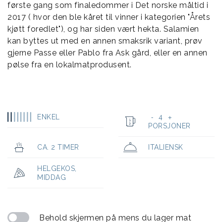
første gang som finaledommer i Det norske måltid i
2017 ( hvor den ble kåret til vinner i kategorien "Årets
kjøtt foredlet"), og har siden vært hekta. Salamien
kan byttes ut med en annen smaksrik variant, prøv
gjerne Passe eller Pablo fra Ask gård, eller en annen
pølse fra en lokalmatprodusent.
ENKEL
4
-
+
PORSJONER
CA. 2 TIMER
ITALIENSK
HELGEKOS
,
MIDDAG
Behold skjermen på mens du lager mat