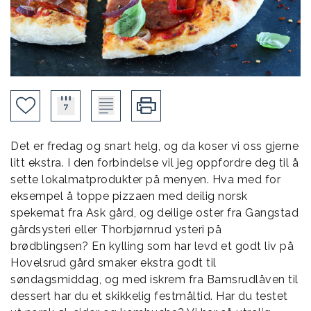
Det er fredag og snart helg, og da koser vi oss gjerne
litt ekstra. I den forbindelse vil jeg oppfordre deg til å
sette lokalmatprodukter på menyen. Hva med for
eksempel å toppe pizzaen med deilig norsk
spekemat fra Ask gård, og deilige oster fra Gangstad
gårdsysteri eller Thorbjørnrud ysteri på
brødblingsen? En kylling som har levd et godt liv på
Hovelsrud gård smaker ekstra godt til
søndagsmiddag, og med iskrem fra Bamsrudlåven til
dessert har du et skikkelig festmåltid. Har du testet