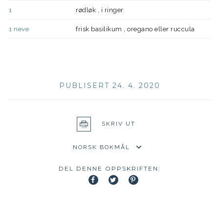
1
rødløk , i ringer
1
neve
frisk basilikum , oregano eller ruccula
PUBLISERT 24. 4. 2020
SKRIV UT
DEL DENNE OPPSKRIFTEN: