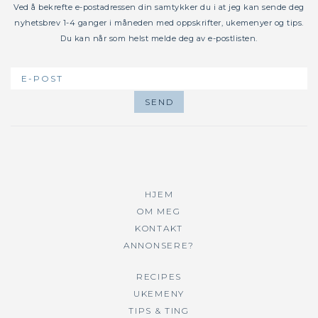
Ved å bekrefte e-postadressen din samtykker du i at jeg kan sende deg
nyhetsbrev 1-4 ganger i måneden med oppskrifter, ukemenyer og tips.
Du kan når som helst melde deg av e-postlisten.
HJEM
OM MEG
KONTAKT
ANNONSERE?
RECIPES
UKEMENY
TIPS & TING