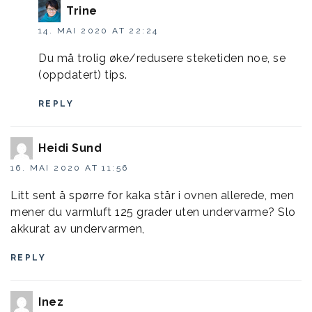
Trine
14. MAI 2020 AT 22:24
Du må trolig øke/redusere steketiden noe, se
(oppdatert) tips.
REPLY
Heidi Sund
16. MAI 2020 AT 11:56
Litt sent å spørre for kaka står i ovnen allerede, men
mener du varmluft 125 grader uten undervarme? Slo
akkurat av undervarmen,
REPLY
Inez