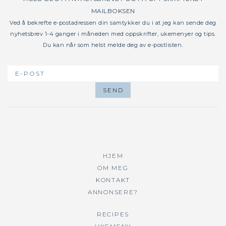
MAILBOKSEN
Ved å bekrefte e-postadressen din samtykker du i at jeg kan sende deg
nyhetsbrev 1-4 ganger i måneden med oppskrifter, ukemenyer og tips.
Du kan når som helst melde deg av e-postlisten.
HJEM
OM MEG
KONTAKT
ANNONSERE?
RECIPES