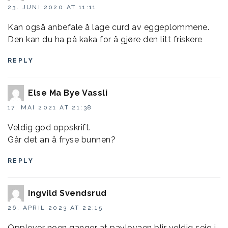
23. JUNI 2020 AT 11:11
Kan også anbefale å lage curd av eggeplommene.
Den kan du ha på kaka for å gjøre den litt friskere
REPLY
Else Ma Bye Vassli
17. MAI 2021 AT 21:38
Veldig god oppskrift.
Går det an å fryse bunnen?
REPLY
Ingvild Svendsrud
26. APRIL 2023 AT 22:15
Opplever noen ganger at pavlovaen blir veldig seig i