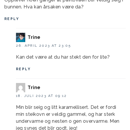
bunnen. Hva kan årsaken være da?
REPLY
Trine
26. APRIL 2023 AT 23:05
Kan det være at du har stekt den for lite?
REPLY
Trine
18. JULI 2023 AT 09:12
Min blir seig og litt karamellisert. Det er fordi
min steikovn er veldig gammel, og har sterk
undervarme og nesten o gen overvarme. Men
jeg synes det blir godt, jeg!