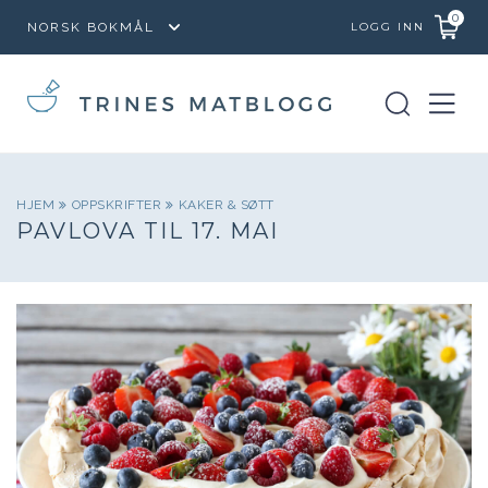
0
LOGG INN
HJEM
OPPSKRIFTER
KAKER & SØTT
PAVLOVA TIL 17. MAI