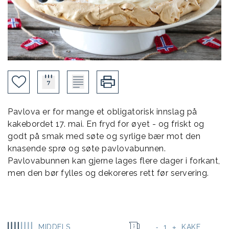
Pavlova er for mange et obligatorisk innslag på
kakebordet 17. mai. En fryd for øyet - og friskt og
godt på smak med søte og syrlige bær mot den
knasende sprø og søte pavlovabunnen.
Pavlovabunnen kan gjerne lages flere dager i forkant,
men den bør fylles og dekoreres rett før servering.
MIDDELS
1
KAKE
-
+