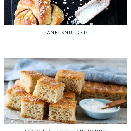
KANELSNURRER