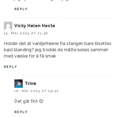
REPLY
Vicky Helen Hestø
15. MAI 2023 AT 21:36
Holder det at vaniljefrøene fra stangen bare tilsettes
kald blanding? jeg trodde de måtte kokes sammen
med væske for å få smak
REPLY
Trine
16. MAI 2023 AT 09:52
Det går fint 🙂
REPLY