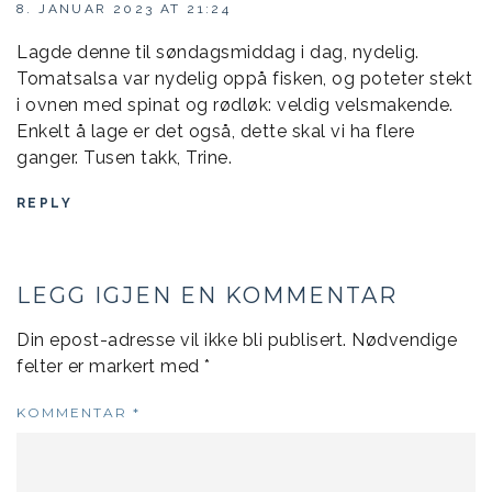
8. JANUAR 2023 AT 21:24
Lagde denne til søndagsmiddag i dag, nydelig.
Tomatsalsa var nydelig oppå fisken, og poteter stekt
i ovnen med spinat og rødløk: veldig velsmakende.
Enkelt å lage er det også, dette skal vi ha flere
ganger. Tusen takk, Trine.
REPLY
LEGG IGJEN EN KOMMENTAR
Din epost-adresse vil ikke bli publisert.
Nødvendige
felter er markert med
*
KOMMENTAR
*