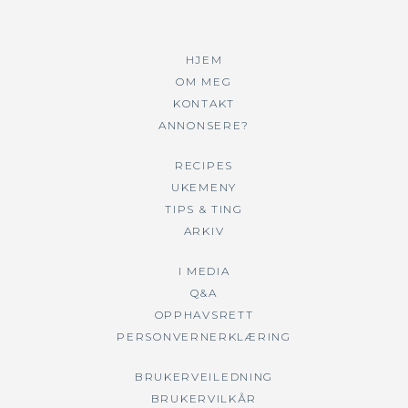
HJEM
OM MEG
KONTAKT
ANNONSERE?
RECIPES
UKEMENY
TIPS & TING
ARKIV
I MEDIA
Q&A
OPPHAVSRETT
PERSONVERNERKLÆRING
BRUKERVEILEDNING
BRUKERVILKÅR