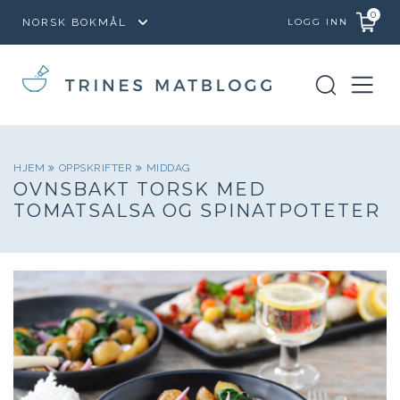
0
LOGG INN
HJEM
OPPSKRIFTER
MIDDAG
OVNSBAKT TORSK MED
TOMATSALSA OG SPINATPOTETER