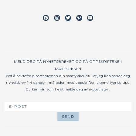
Facebook
Instagram
Twitter
Pinterest
Youtube
MELD DEG PÅ NYHETSBREVET OG FÅ OPPSKRIFTENE I
MAILBOKSEN
Ved å bekrefte e-postadressen din samtykker du i at jeg kan sende deg
nyhetsbrev 1-4 ganger i måneden med oppskrifter, ukemenyer og tips.
Du kan når som helst melde deg av e-postlisten.