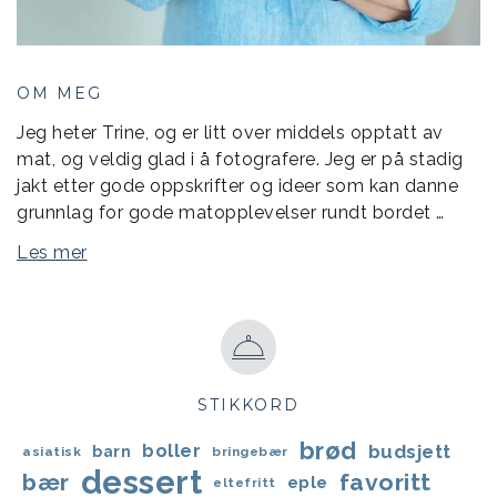
OM MEG
Jeg heter Trine, og er litt over middels opptatt av
mat, og veldig glad i å fotografere. Jeg er på stadig
jakt etter gode oppskrifter og ideer som kan danne
grunnlag for gode matopplevelser rundt bordet …
Les mer
STIKKORD
brød
boller
budsjett
barn
asiatisk
bringebær
dessert
bær
favoritt
eple
eltefritt