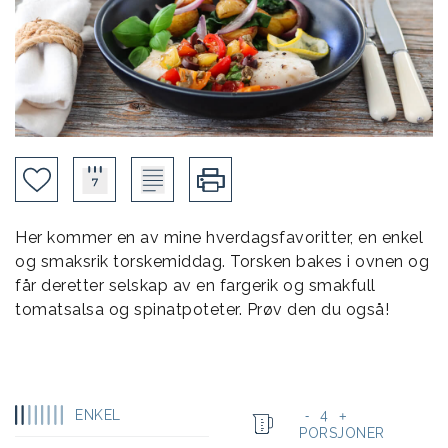
Her kommer en av mine hverdagsfavoritter, en enkel
og smaksrik torskemiddag. Torsken bakes i ovnen og
får deretter selskap av en fargerik og smakfull
tomatsalsa og spinatpoteter. Prøv den du også!
ENKEL
4
-
+
PORSJONER