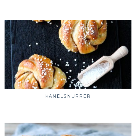
KANELSNURRER