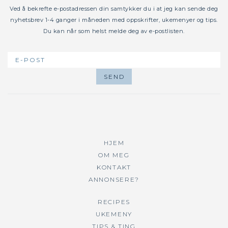
Ved å bekrefte e-postadressen din samtykker du i at jeg kan sende deg
nyhetsbrev 1-4 ganger i måneden med oppskrifter, ukemenyer og tips.
Du kan når som helst melde deg av e-postlisten.
HJEM
OM MEG
KONTAKT
ANNONSERE?
RECIPES
UKEMENY
TIPS & TING