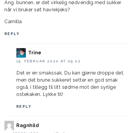
Ang. bunnen, er det virkelig nødvendig med sukker
når vi bruker søt havrekjeks?
Camilla
REPLY
Trine
19. FEBRUAR 2020 AT 09:02
Det er en smakssak. Du kan gjerne droppe det,
men det brune sukkeret setter en god smak
også, i tillegg til litt sødme mot den syrlige
ostekaken. Lykke til!
REPLY
Ragnhild