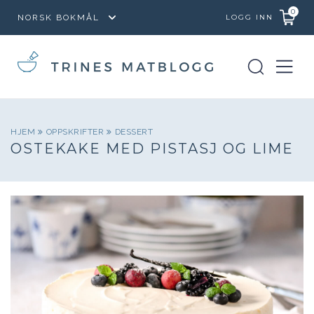
0
LOGG INN
HJEM
OPPSKRIFTER
DESSERT
OSTEKAKE MED PISTASJ OG LIME