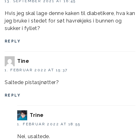
13. SEPTEMBER 2021 AT 16:45
Hvis jeg skal lage denne kaken til diabetikere, hva kan
jeg bruke i stedet for søt havrekjeks i bunnen og
sukker i fyllet?
REPLY
Tine
1. FEBRUAR 2022 AT 15:37
Saltede pistasjnøtter?
REPLY
Trine
1. FEBRUAR 2022 AT 18:55
Nei, usaltede.