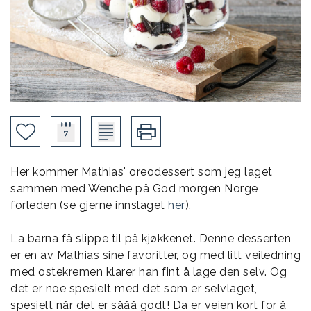
Her kommer Mathias' oreodessert som jeg laget
sammen med Wenche på God morgen Norge
forleden (se gjerne innslaget
her
).
La barna få slippe til på kjøkkenet. Denne desserten
er en av Mathias sine favoritter, og med litt veiledning
med ostekremen klarer han fint å lage den selv. Og
det er noe spesielt med det som er selvlaget,
spesielt når det er sååå godt! Da er veien kort for å