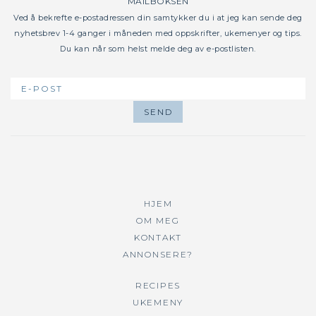
MAILBOKSEN
Ved å bekrefte e-postadressen din samtykker du i at jeg kan sende deg
nyhetsbrev 1-4 ganger i måneden med oppskrifter, ukemenyer og tips.
Du kan når som helst melde deg av e-postlisten.
HJEM
OM MEG
KONTAKT
ANNONSERE?
RECIPES
UKEMENY