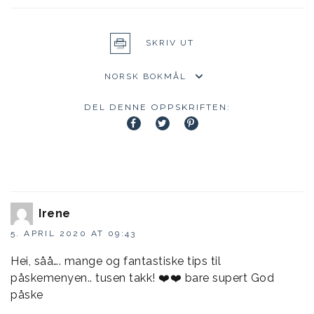
SKRIV UT
DEL DENNE OPPSKRIFTEN:
Irene
5. APRIL 2020 AT 09:43
Hei, såå…. mange og fantastiske tips til
påskemenyen.. tusen takk! ❤️❤️ bare supert God
påske