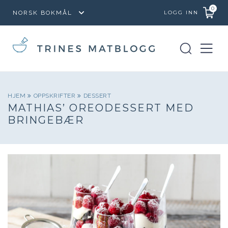
0
LOGG INN
HJEM
OPPSKRIFTER
DESSERT
MATHIAS’ OREODESSERT MED
BRINGEBÆR