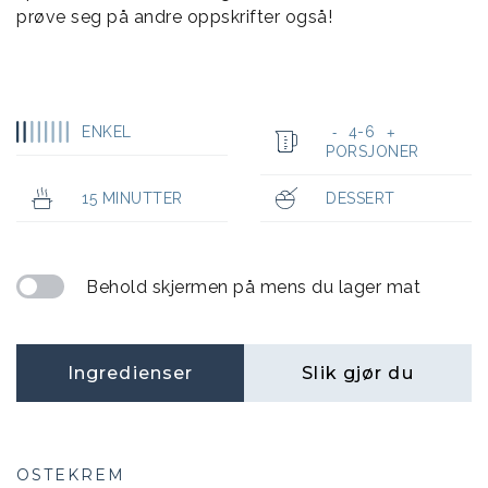
prøve seg på andre oppskrifter også!
ENKEL
4-6
-
+
PORSJONER
15 MINUTTER
DESSERT
Behold skjermen på mens du lager mat
Ingredienser
Slik gjør du
OSTEKREM