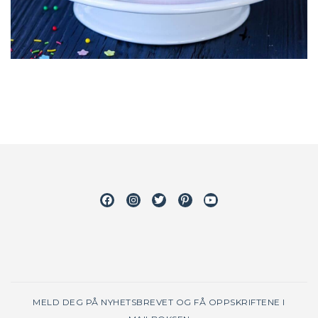
Facebook
Instagram
Twitter
Pinterest
Youtube
MELD DEG PÅ NYHETSBREVET OG FÅ OPPSKRIFTENE I