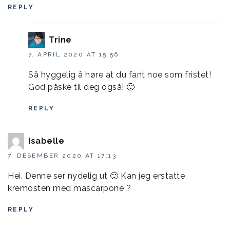
REPLY
Trine
7. APRIL 2020 AT 15:56
Så hyggelig å høre at du fant noe som fristet!
God påske til deg også! 🙂
REPLY
Isabelle
7. DESEMBER 2020 AT 17:13
Hei. Denne ser nydelig ut 🙂 Kan jeg erstatte
kremosten med mascarpone ?
REPLY