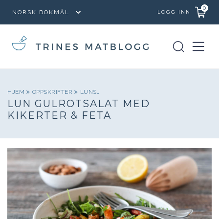
0
LOGG INN
HJEM
OPPSKRIFTER
LUNSJ
LUN GULROTSALAT MED
KIKERTER & FETA