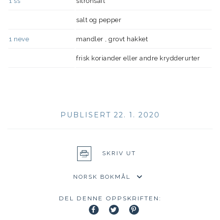
1
ss
sitronsaft
salt og pepper
1
neve
mandler , grovt hakket
frisk koriander eller andre krydderurter
PUBLISERT 22. 1. 2020
SKRIV UT
DEL DENNE OPPSKRIFTEN: