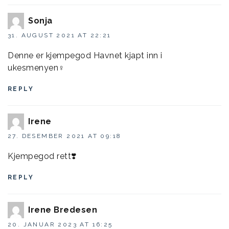
Sonja
31. AUGUST 2021 AT 22:21
Denne er kjempegod Havnet kjapt inn i
ukesmenyen‍♀️
REPLY
Irene
27. DESEMBER 2021 AT 09:18
Kjempegod rett❣️
REPLY
Irene Bredesen
20. JANUAR 2023 AT 16:25