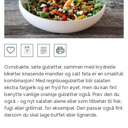
Ovnsbakte, søte gulrøtter, sammen med krydrede
kikerter, knasende mandler og salt feta er en smakfull
kombinasjon! Med regnbuegulrøtter blir salaten
ekstra fargerik og en fryd for øyet, men du kan fint
benytte vanlige oransje gulrøtter også. Prøv den du
også - og nyt salaten alene eller som tilbehør til fisk,
fugl eller grillmat, for eksempel. Den passer også fint
dersom du skal lage buffet eller lignende.