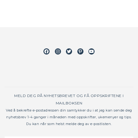
Facebook
Instagram
Twitter
Pinterest
Youtube
MELD DEG PÅ NYHETSBREVET OG FÅ OPPSKRIFTENE I
MAILBOKSEN
Ved å bekrefte e-postadressen din samtykker du i at jeg kan sende deg
nyhetsbrev 1-4 ganger i måneden med oppskrifter, ukemenyer og tips.
Du kan når som helst melde deg av e-postlisten.