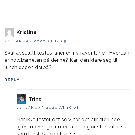
Kristine
22. JANUAR 2020 AT 14:09
Skal absolutt testes, aner en ny favoritt her! Hvordan
er holdbarheten på denne? Kan den klare seg til
lunch dagen derpå?
REPLY
Trine
22. JANUAR 2020 AT 16:08
Har ikke testet det selv, for det blir aldri noe
igjen, men regner med at den gjør stor suksess
som lunsj dagen etter. 🙂