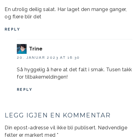
En utrolig deilig salat. Har laget den mange ganger,
og flere blir det
REPLY
Trine
20. JANUAR 2023 AT 16:30
Så hyggelig å høre at det falt i smak. Tusen takk
for tilbakemeldingen!
REPLY
LEGG IGJEN EN KOMMENTAR
Din epost-adresse vil ikke bli publisert.
Nødvendige
felter er markert med
*