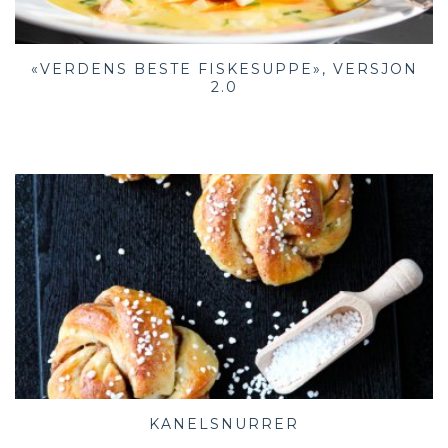
«VERDENS BESTE FISKESUPPE», VERSJON
2.0
KANELSNURRER