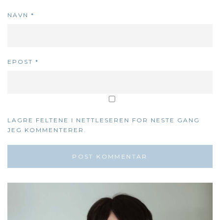
NAVN
*
EPOST
*
LAGRE FELTENE I NETTLESEREN FOR NESTE GANG
JEG KOMMENTERER.