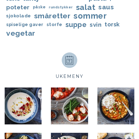
salat
saus
poteter
påske
rundstykker
sommer
småretter
sjokolade
suppe
svin
torsk
storfe
spiselige gaver
vegetar
UKEMENY