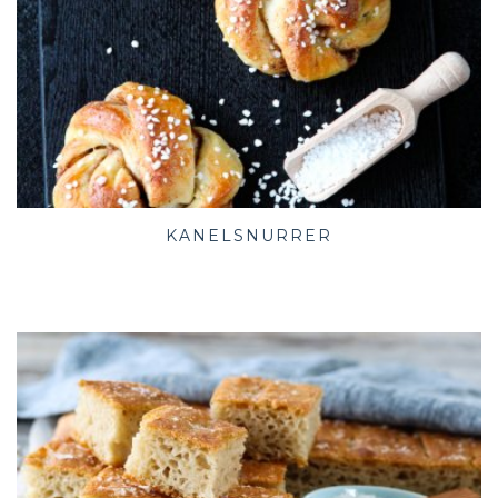
KANELSNURRER