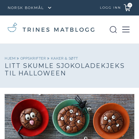
0
LOGG INN
HJEM
OPPSKRIFTER
KAKER & SØTT
LITT SKUMLE SJOKOLADEKJEKS
TIL HALLOWEEN