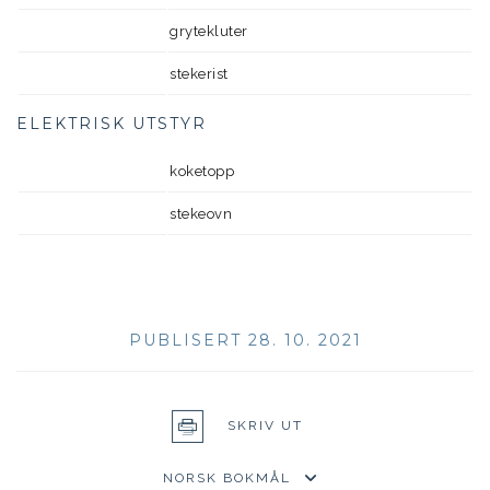
grytekluter
stekerist
ELEKTRISK UTSTYR
koketopp
stekeovn
PUBLISERT 28. 10. 2021
SKRIV UT