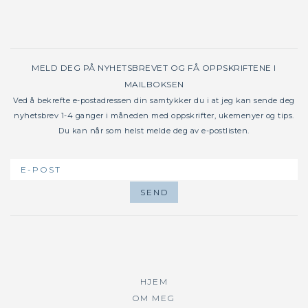
MELD DEG PÅ NYHETSBREVET OG FÅ OPPSKRIFTENE I
MAILBOKSEN
Ved å bekrefte e-postadressen din samtykker du i at jeg kan sende deg
nyhetsbrev 1-4 ganger i måneden med oppskrifter, ukemenyer og tips.
Du kan når som helst melde deg av e-postlisten.
HJEM
OM MEG