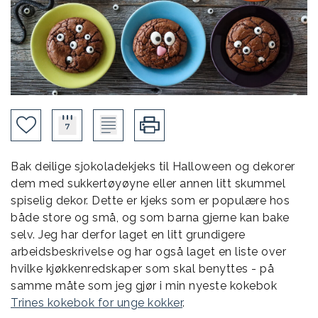
Bak deilige sjokoladekjeks til Halloween og dekorer
dem med sukkertøyøyne eller annen litt skummel
spiselig dekor. Dette er kjeks som er populære hos
både store og små, og som barna gjerne kan bake
selv. Jeg har derfor laget en litt grundigere
arbeidsbeskrivelse og har også laget en liste over
hvilke kjøkkenredskaper som skal benyttes - på
samme måte som jeg gjør i min nyeste kokebok
Trines kokebok for unge kokker
.