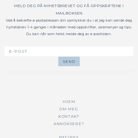
MELD DEG PÅ NYHETSBREVET OG FÅ OPPSKRIFTENE I
MAILBOKSEN
Ved å bekrefte e-postadressen din samtykker du i at jeg kan sende deg
nyhetsbrev 1-4 ganger i måneden med oppskrifter, ukemenyer og tips.
Du kan når som helst melde deg av e-postlisten.
HJEM
OM MEG
KONTAKT
ANNONSERE?
RECIPES