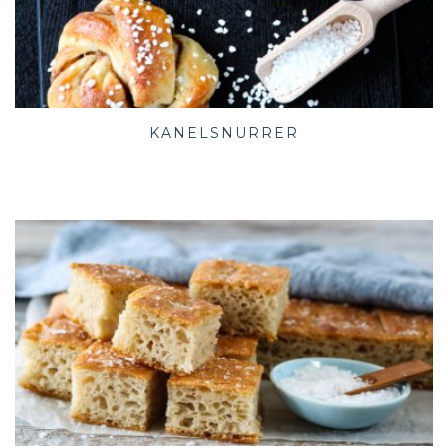
KANELSNURRER