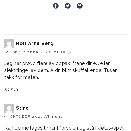
Rolf Arne Berg
18. SEPTEMBER 2020 AT 16:57
Jeg har prøvd flere av oppskriftene dine…..eller
slektninger av dem. Aldri blitt skuffet enda. Tusen
takk for maten.
REPLY
Stine
9. OKTOBER 2021 AT 19:30
Kan denne lages timer i forveien og stå i kjøleskapet