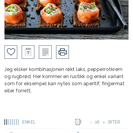
Jeg elsker kombinasjonen røkt laks, pepperrotkrem
og rugbrød. Her kommer en rustikk og enkel variant
som for eksempel kan nytes som aperitif, fingermat
eller forrett.
ENKEL
16
BITER
-
+