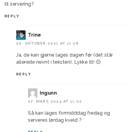
til servering?
REPLY
Trine
20. OKTOBER 2021 AT 11:26
Ja, de kan gjerne lages dagen før (det står
allerede nevnt i teksten). Lykke til! 🙂
REPLY
Ingunn
27. MARS 2023 AT 11:02
Så kan lages formidddag fredag og
serveres lørdag kveld ?