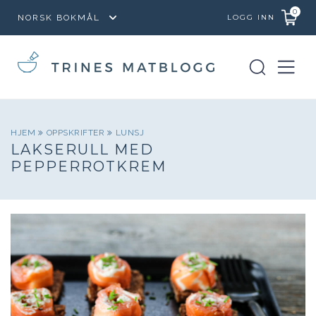
0
LOGG INN
HJEM
OPPSKRIFTER
LUNSJ
LAKSERULL MED
PEPPERROTKREM