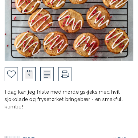
I dag kan jeg friste med mørdeigskjeks med hvit
sjokolade og frysetørket bringebær - en smakfull
kombo!