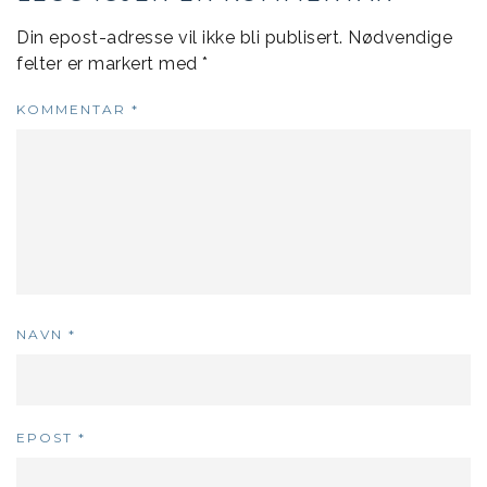
Din epost-adresse vil ikke bli publisert.
Nødvendige
felter er markert med
*
KOMMENTAR
*
NAVN
*
EPOST
*