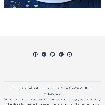
Facebook
Instagram
Twitter
Pinterest
Youtube
MELD DEG PÅ NYHETSBREVET OG FÅ OPPSKRIFTENE I
MAILBOKSEN
Ved å bekrefte e-postadressen din samtykker du i at jeg kan sende deg
nyhetsbrev 1-4 ganger i måneden med oppskrifter, ukemenyer og tips.