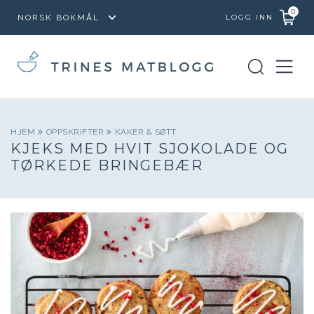
0
LOGG INN
HJEM
OPPSKRIFTER
KAKER & SØTT
KJEKS MED HVIT SJOKOLADE OG
TØRKEDE BRINGEBÆR