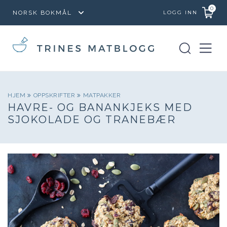
0
LOGG INN
HJEM
OPPSKRIFTER
MATPAKKER
HAVRE- OG BANANKJEKS MED
SJOKOLADE OG TRANEBÆR