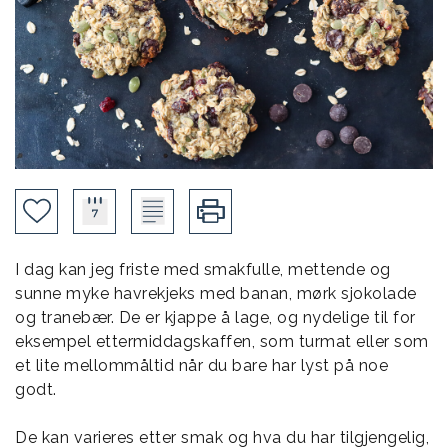
I dag kan jeg friste med smakfulle, mettende og
sunne myke havrekjeks med banan, mørk sjokolade
og tranebær. De er kjappe å lage, og nydelige til for
eksempel ettermiddagskaffen, som turmat eller som
et lite mellommåltid når du bare har lyst på noe
godt.
De kan varieres etter smak og hva du har tilgjengelig,