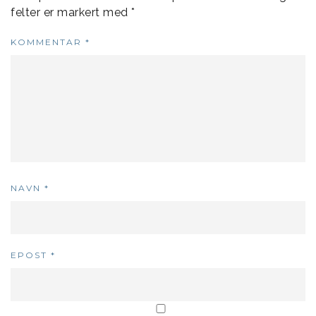
felter er markert med
*
KOMMENTAR
*
NAVN
*
EPOST
*