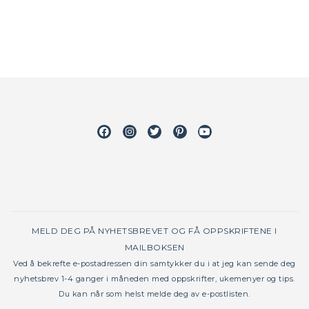
Facebook
Instagram
Twitter
Pinterest
Youtube
MELD DEG PÅ NYHETSBREVET OG FÅ OPPSKRIFTENE I
MAILBOKSEN
Ved å bekrefte e-postadressen din samtykker du i at jeg kan sende deg
nyhetsbrev 1-4 ganger i måneden med oppskrifter, ukemenyer og tips.
Du kan når som helst melde deg av e-postlisten.