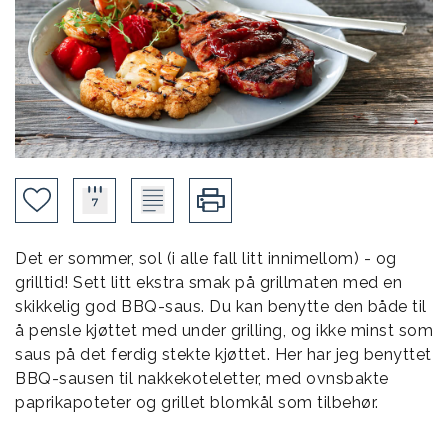
Det er sommer, sol (i alle fall litt innimellom) - og
grilltid! Sett litt ekstra smak på grillmaten med en
skikkelig god BBQ-saus. Du kan benytte den både til
å pensle kjøttet med under grilling, og ikke minst som
saus på det ferdig stekte kjøttet. Her har jeg benyttet
BBQ-sausen til nakkekoteletter, med ovnsbakte
paprikapoteter og grillet blomkål som tilbehør.