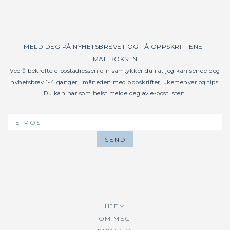
MELD DEG PÅ NYHETSBREVET OG FÅ OPPSKRIFTENE I
MAILBOKSEN
Ved å bekrefte e-postadressen din samtykker du i at jeg kan sende deg
nyhetsbrev 1-4 ganger i måneden med oppskrifter, ukemenyer og tips.
Du kan når som helst melde deg av e-postlisten.
HJEM
OM MEG