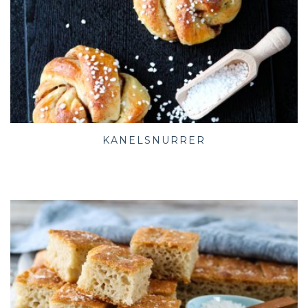
KANELSNURRER