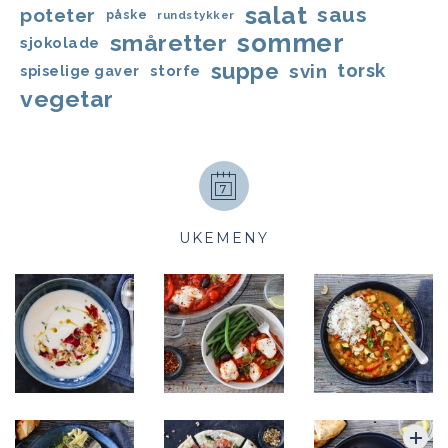
salat
saus
poteter
påske
rundstykker
sommer
småretter
sjokolade
suppe
svin
torsk
storfe
spiselige gaver
vegetar
UKEMENY