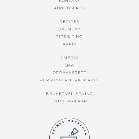
KONTAKT
ANNONSERE?
RECIPES
UKEMENY
TIPS & TING
ARKIV
I MEDIA
Q&A
OPPHAVSRETT
PERSONVERNERKLÆRING
BRUKERVEILEDNING
BRUKERVILKÅR