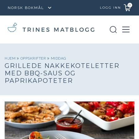
0
LOGG INN
HJEM
OPPSKRIFTER
MIDDAG
GRILLEDE NAKKEKOTELETTER
MED BBQ-SAUS OG
PAPRIKAPOTETER