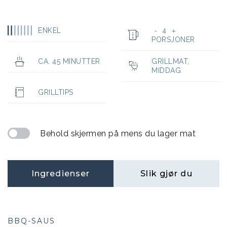
ENKEL
4
-
+
PORSJONER
CA. 45 MINUTTER
GRILLMAT
,
MIDDAG
GRILLTIPS
Behold skjermen på mens du lager mat
Ingredienser
Slik gjør du
BBQ-SAUS