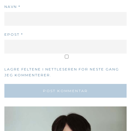
NAVN
*
EPOST
*
LAGRE FELTENE I NETTLESEREN FOR NESTE GANG
JEG KOMMENTERER.