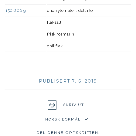
150-200
g
cherrytomater , delt i to
flaksalt
frisk rosmarin
chiliflak
PUBLISERT 7. 6. 2019
SKRIV UT
DEL DENNE OPPSKRIFTEN: