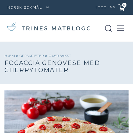
0
LOGG INN
HJEM
OPPSKRIFTER
GJÆRBAKST
FOCACCIA GENOVESE MED
CHERRYTOMATER