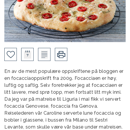
En av de mest populære oppskriftene på bloggen er
en focacciaoppskrift fra 2009. Focacciaen er høy,
luftig og saftig. Selv foretrekker jeg at focacciaen er
litt lavere, med sprø topp, men fortsatt litt myk inni.
Da jeg var på matreise til Liguria i mai fikk vi servert
focaccia Genovese, focaccia fra Genova.
Reiselederen vår Caroline serverte lune focaccia og
bobler i glassene, i bussen fra Milano til Sestri
Levante, som skulle være vår base under matreisen.