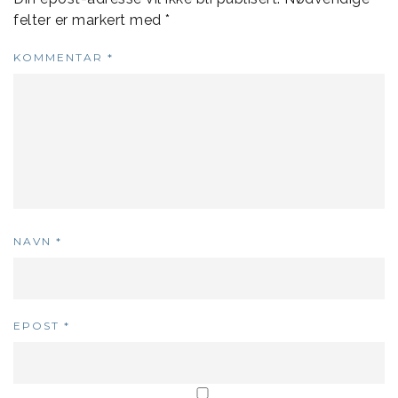
felter er markert med
*
KOMMENTAR
*
NAVN
*
EPOST
*