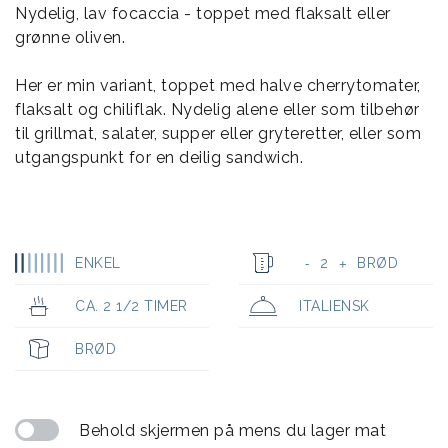
Nydelig, lav focaccia - toppet med flaksalt eller
grønne oliven.
Her er min variant, toppet med halve cherrytomater,
flaksalt og chiliflak. Nydelig alene eller som tilbehør
til grillmat, salater, supper eller gryteretter, eller som
utgangspunkt for en deilig sandwich.
ENKEL
2
BRØD
-
+
CA. 2 1/2 TIMER
ITALIENSK
BRØD
Behold skjermen på mens du lager mat