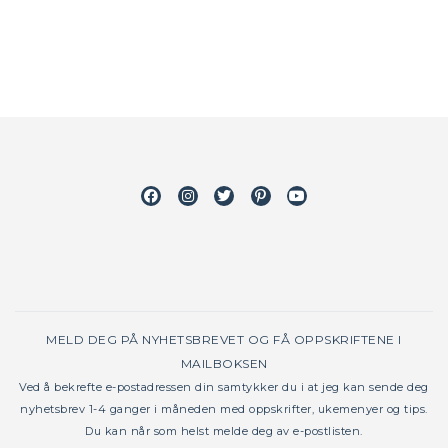
Facebook
Instagram
Twitter
Pinterest
Youtube
MELD DEG PÅ NYHETSBREVET OG FÅ OPPSKRIFTENE I
MAILBOKSEN
Ved å bekrefte e-postadressen din samtykker du i at jeg kan sende deg
nyhetsbrev 1-4 ganger i måneden med oppskrifter, ukemenyer og tips.
Du kan når som helst melde deg av e-postlisten.