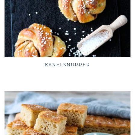
KANELSNURRER