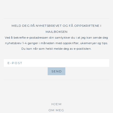
MELD DEG PÅ NYHETSBREVET OG FÅ OPPSKRIFTENE I
MAILBOKSEN
Ved å bekrefte e-postadressen din samtykker du i at jeg kan sende deg
nyhetsbrev 1-4 ganger i måneden med oppskrifter, ukemenyer og tips.
Du kan når som helst melde deg av e-postlisten.
HJEM
OM MEG