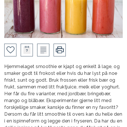
Hjemmelaget smoothie er kjapt og enkelt å lage, og
smaker godt til frokost eller hvis du har lyst på noe
friskt, sunt og godt. Bruk frossen eller frisk bær og
frukt, sammen med litt fruktjuice, melk eller yoghurt.
Her får du fire varianter, med jordbær, bringebær,
mango og blåbær. Eksperimenter gjerne litt med
forskjellige smaker, kanskje du finner en ny favoritt?
Dersom du får litt smoothie til overs kan du helle den
i en ispinneform og legge den i fryseren. Da har du en