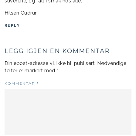
suverene, og falt i smak hos alle.
Hilsen Gudrun
REPLY
LEGG IGJEN EN KOMMENTAR
Din epost-adresse vil ikke bli publisert.
Nødvendige
felter er markert med
*
KOMMENTAR
*