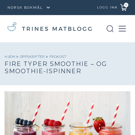
0
LOGG INN
HJEM
OPPSKRIFTER
FROKOST
FIRE TYPER SMOOTHIE – OG
SMOOTHIE-ISPINNER