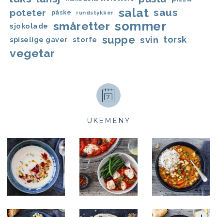
salat
saus
poteter
påske
rundstykker
sommer
småretter
sjokolade
suppe
svin
torsk
storfe
spiselige gaver
vegetar
UKEMENY