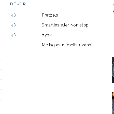
DEKOR
48
Pretzels
48
Smarties eller Non stop
48
øyne
Melisglasur (melis + vann)