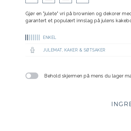
Gjør en "julete" vri på brownien og dekorer me
garantert et populært innslag på julens kakeb
ENKEL
JULEMAT
,
KAKER & SØTSAKER
Behold skjermen på mens du lager m
INGR