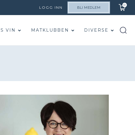
0
LOGG INN
BLI MEDLEM
S VIN
MATKLUBBEN
DIVERSE