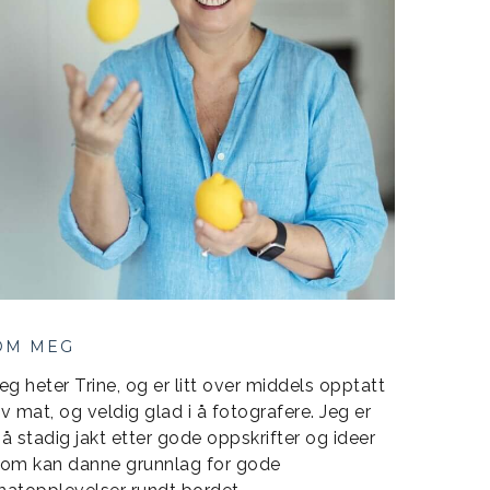
OM MEG
eg heter Trine, og er litt over middels opptatt
v mat, og veldig glad i å fotografere. Jeg er
å stadig jakt etter gode oppskrifter og ideer
om kan danne grunnlag for gode