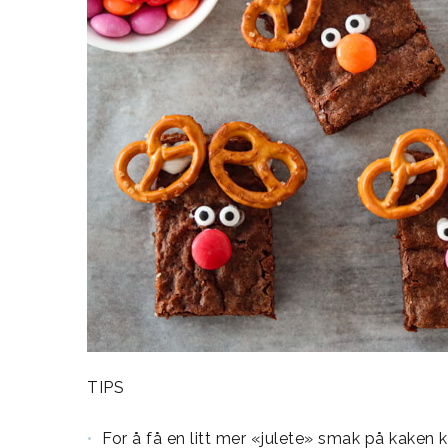
TIPS
For å få en litt mer «julete» smak på kaken ka