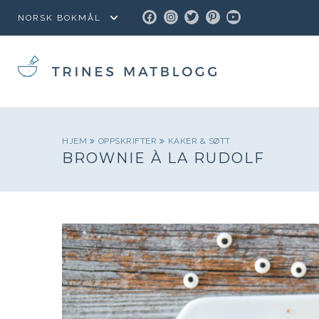
FACEBOOK
INSTAGRAM
TWITTER
PINTEREST
YOUTUBE
HJEM
OPPSKRIFTER
KAKER & SØTT
BROWNIE À LA RUDOLF