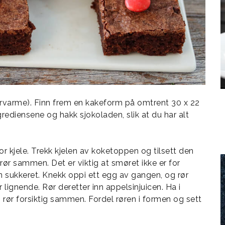
rvarme). Finn frem en kakeform på omtrent 30 x 22
ediensene og hakk sjokoladen, slik at du har alt
r kjele. Trekk kjelen av koketoppen og tilsett den
ør sammen. Det er viktig at smøret ikke er for
n sukkeret. Knekk oppi ett egg av gangen, og rør
lignende. Rør deretter inn appelsinjuicen. Ha i
g rør forsiktig sammen. Fordel røren i formen og sett