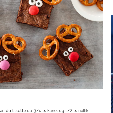
n du tilsette ca. 3/4 ts kanel og 1/2 ts nellik