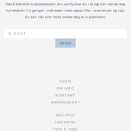
Ved å bekrefte e-postadressen din samtykker du i at jeg kan sende deg
nyhetsbrev 1-4 ganger i måneden med oppskrifter, ukemenyer og tips.
Du kan når som helst melde deg av e-postlisten.
HJEM
OM MEG
KONTAKT
ANNONSERE?
RECIPES
UKEMENY
TIPS & TING