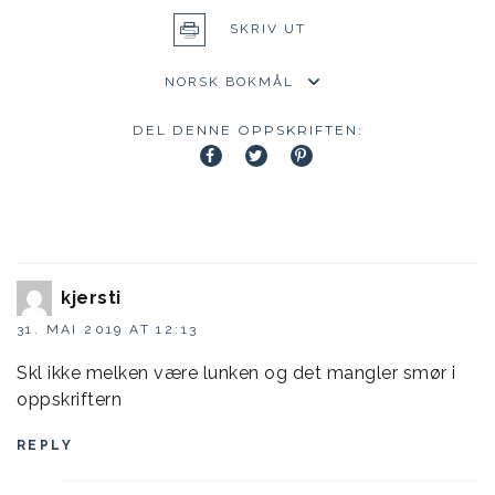
SKRIV UT
DEL DENNE OPPSKRIFTEN:
kjersti
31. MAI 2019 AT 12:13
Skl ikke melken være lunken og det mangler smør i
oppskriftern
REPLY