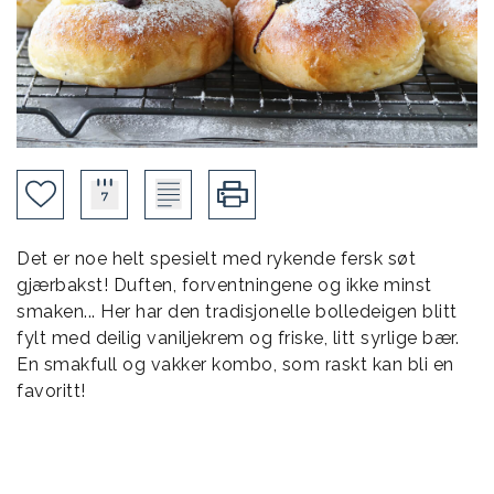
Det er noe helt spesielt med rykende fersk søt
gjærbakst! Duften, forventningene og ikke minst
smaken... Her har den tradisjonelle bolledeigen blitt
fylt med deilig vaniljekrem og friske, litt syrlige bær.
En smakfull og vakker kombo, som raskt kan bli en
favoritt!