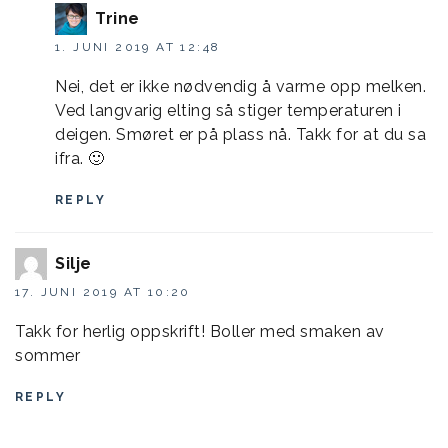
Trine
1. JUNI 2019 AT 12:48
Nei, det er ikke nødvendig å varme opp melken.
Ved langvarig elting så stiger temperaturen i
deigen. Smøret er på plass nå. Takk for at du sa
ifra. 🙂
REPLY
Silje
17. JUNI 2019 AT 10:20
Takk for herlig oppskrift! Boller med smaken av
sommer
REPLY