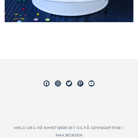
Facebook
Instagram
Twitter
Pinterest
Youtube
MELD DEG PÅ NYHETSBREVET OG FÅ OPPSKRIFTENE I
MAILBOKSEN