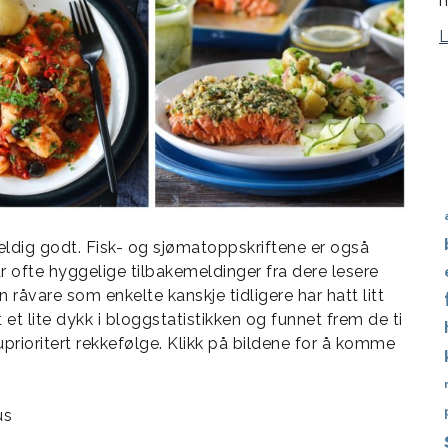
m
veldig godt. Fisk- og sjømatoppskriftene er også
 ofte hyggelige tilbakemeldinger fra dere lesere
åvare som enkelte kanskje tidligere har hatt litt
 et lite dykk i bloggstatistikken og funnet frem de ti
uprioritert rekkefølge. Klikk på bildene for å komme
us