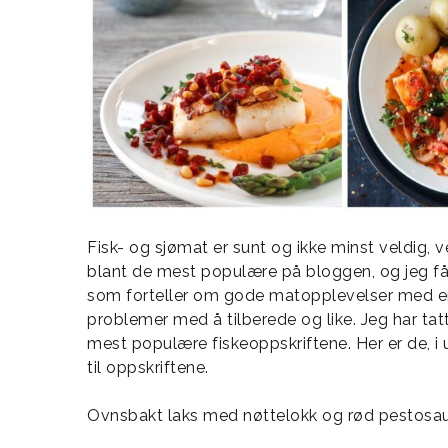
Fisk- og sjømat er sunt og ikke minst veldig, 
blant de mest populære på bloggen, og jeg får
som forteller om gode matopplevelser med en r
problemer med å tilberede og like. Jeg har tatt
mest populære fiskeoppskriftene. Her er de, i 
til oppskriftene.
Ovnsbakt laks med nøttelokk og rød pestosa