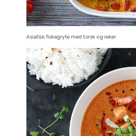
Asiatisk fiskegryte med torsk og reker