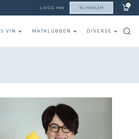
0
LOGG INN
BLI MEDLEM
S VIN
MATKLUBBEN
DIVERSE