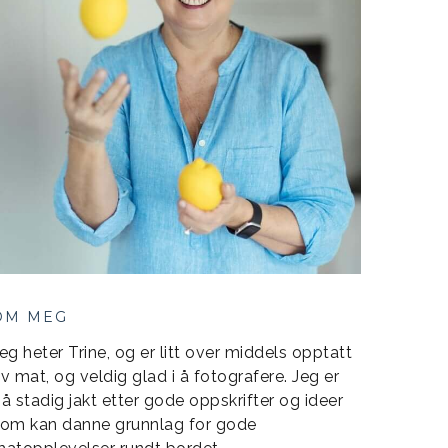
OM MEG
eg heter Trine, og er litt over middels opptatt
v mat, og veldig glad i å fotografere. Jeg er
å stadig jakt etter gode oppskrifter og ideer
om kan danne grunnlag for gode