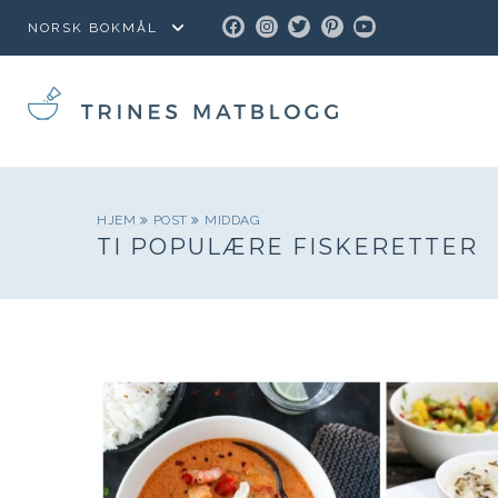
FACEBOOK
INSTAGRAM
TWITTER
PINTEREST
YOUTUBE
HJEM
POST
MIDDAG
TI POPULÆRE FISKERETTER