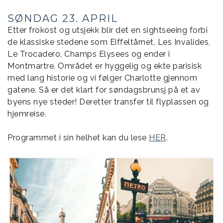
SØNDAG 23. APRIL
Etter frokost og utsjekk blir det en sightseeing forbi
de klassiske stedene som Eiffeltårnet, Les Invalides,
Le Trocadero, Champs Elysees og ender i
Montmartre. Området er hyggelig og ekte parisisk
med lang historie og vi følger Charlotte gjennom
gatene. Så er det klart for søndagsbrunsj på et av
byens nye steder! Deretter transfer til flyplassen og
hjemreise.
Programmet i sin helhet kan du lese
HER
.