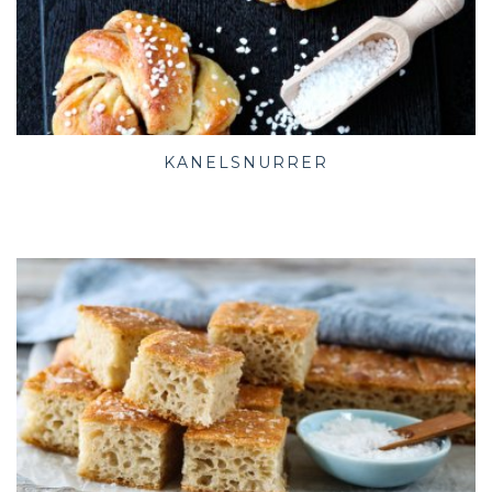
KANELSNURRER