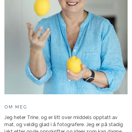
OM MEG
Jeg heter Trine, og er litt over middels opptatt av
mat, og veldig glad i å fotografere. Jeg er på stadig
jakt etter gode oppskrifter og ideer som kan danne