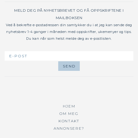
MELD DEG PÅ NYHETSBREVET OG FÅ OPPSKRIFTENE I
MAILBOKSEN
Ved å bekrefte e-postadressen din samtykker du i at jeg kan sende deg
nyhetsbrev 1-4 ganger i måneden med oppskrifter, ukemenyer og tips.
Du kan når som helst melde deg av e-postlisten.
HJEM
OM MEG
KONTAKT
ANNONSERE?