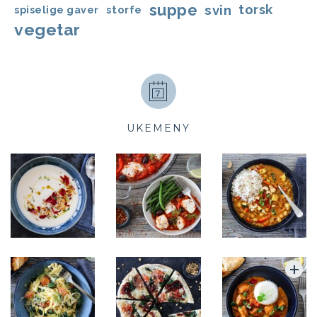
suppe
svin
torsk
storfe
spiselige gaver
vegetar
UKEMENY