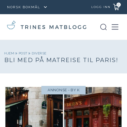
0
LOGG INN
HJEM
POST
DIVERSE
BLI MED PÅ MATREISE TIL PARIS!
ANNONSE - BY K