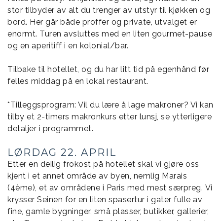
stor tilbyder av alt du trenger av utstyr til kjøkken og
bord. Her går både proffer og private, utvalget er
enormt. Turen avsluttes med en liten gourmet-pause
og en aperitiff i en kolonial/bar.
Tilbake til hotellet, og du har litt tid på egenhånd før
felles middag på en lokal restaurant.
*Tilleggsprogram: Vil du lære å lage makroner? Vi kan
tilby et 2-timers makronkurs etter lunsj, se ytterligere
detaljer i programmet.
LØRDAG 22. APRIL
Etter en deilig frokost på hotellet skal vi gjøre oss
kjent i et annet område av byen, nemlig Marais
(4ème), et av områdene i Paris med mest særpreg. Vi
krysser Seinen for en liten spasertur i gater fulle av
fine, gamle bygninger, små plasser, butikker, gallerier,