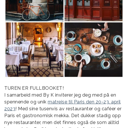
TUREN ER FULLBOOKET!
I samarbeid med By K inviterer jeg deg med på en
spennende og unik
matreise til Paris den 20-23. april
2023
! Med sine tusenvis av restauranter og caféer er
Paris et gastronomisk mekka. Det dukker stadig opp
nye restauranter, men det finnes også de som alltid