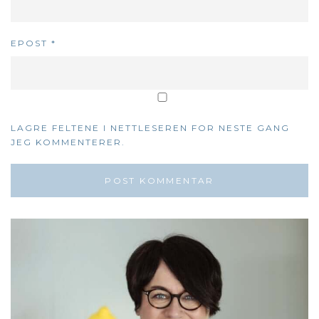
EPOST
*
LAGRE FELTENE I NETTLESEREN FOR NESTE GANG
JEG KOMMENTERER.