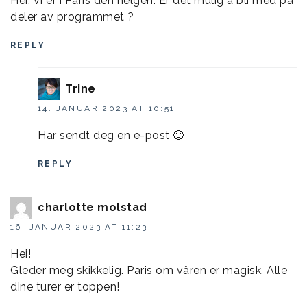
Hei. Vi er i Paris den helgen. Er det mulig å bli med på
deler av programmet ?
REPLY
Trine
14. JANUAR 2023 AT 10:51
Har sendt deg en e-post 🙂
REPLY
charlotte molstad
16. JANUAR 2023 AT 11:23
Hei!
Gleder meg skikkelig. Paris om våren er magisk. Alle
dine turer er toppen!