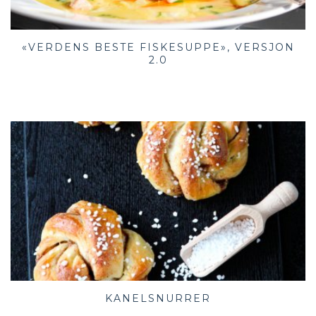
«VERDENS BESTE FISKESUPPE», VERSJON
2.0
KANELSNURRER