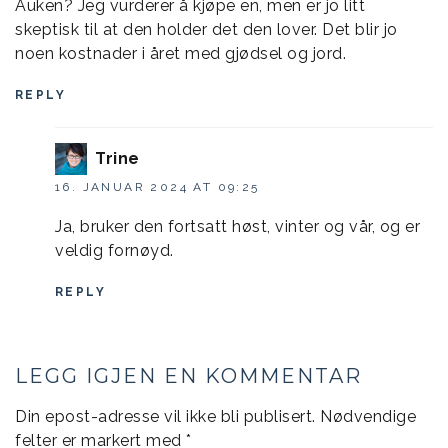
Auken? Jeg vurderer å kjøpe en, men er jo litt
skeptisk til at den holder det den lover. Det blir jo
noen kostnader i året med gjødsel og jord.
REPLY
Trine
16. JANUAR 2024 AT 09:25
Ja, bruker den fortsatt høst, vinter og vår, og er
veldig fornøyd.
REPLY
LEGG IGJEN EN KOMMENTAR
Din epost-adresse vil ikke bli publisert.
Nødvendige
felter er markert med
*