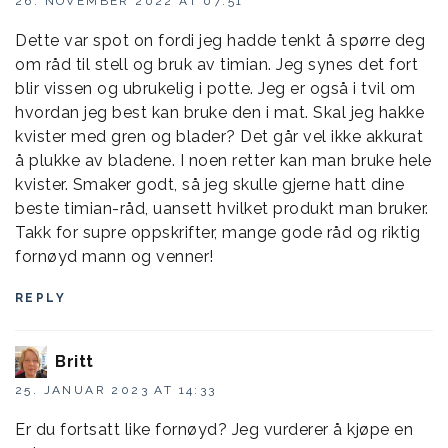
26. NOVEMBER 2022 AT 07:51
Dette var spot on fordi jeg hadde tenkt å spørre deg
om råd til stell og bruk av timian. Jeg synes det fort
blir vissen og ubrukelig i potte. Jeg er også i tvil om
hvordan jeg best kan bruke den i mat. Skal jeg hakke
kvister med gren og blader? Det går vel ikke akkurat
å plukke av bladene. I noen retter kan man bruke hele
kvister. Smaker godt, så jeg skulle gjerne hatt dine
beste timian-råd, uansett hvilket produkt man bruker.
Takk for supre oppskrifter, mange gode råd og riktig
fornøyd mann og venner!
REPLY
Britt
25. JANUAR 2023 AT 14:33
Er du fortsatt like fornøyd? Jeg vurderer å kjøpe en