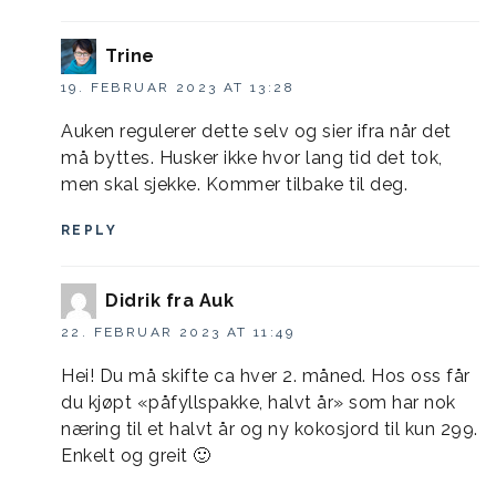
Trine
19. FEBRUAR 2023 AT 13:28
Auken regulerer dette selv og sier ifra når det
må byttes. Husker ikke hvor lang tid det tok,
men skal sjekke. Kommer tilbake til deg.
REPLY
Didrik fra Auk
22. FEBRUAR 2023 AT 11:49
Hei! Du må skifte ca hver 2. måned. Hos oss får
du kjøpt «påfyllspakke, halvt år» som har nok
næring til et halvt år og ny kokosjord til kun 299.
Enkelt og greit 🙂