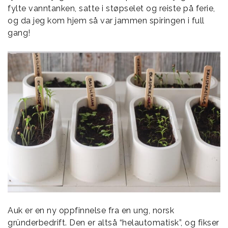
fylte vanntanken, satte i støpselet og reiste på ferie,
og da jeg kom hjem så var jammen spiringen i full
gang!
Auk er en ny oppfinnelse fra en ung, norsk
gründerbedrift. Den er altså “helautomatisk”, og fikser