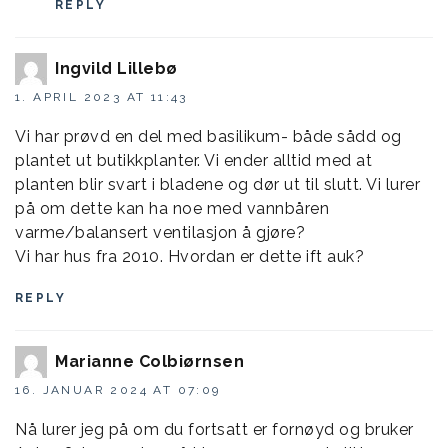
REPLY
Ingvild Lillebø
1. APRIL 2023 AT 11:43
Vi har prøvd en del med basilikum- både sådd og
plantet ut butikkplanter. Vi ender alltid med at
planten blir svart i bladene og dør ut til slutt. Vi lurer
på om dette kan ha noe med vannbåren
varme/balansert ventilasjon å gjøre?
Vi har hus fra 2010. Hvordan er dette ift auk?
REPLY
Marianne Colbiørnsen
16. JANUAR 2024 AT 07:09
Nå lurer jeg på om du fortsatt er fornøyd og bruker