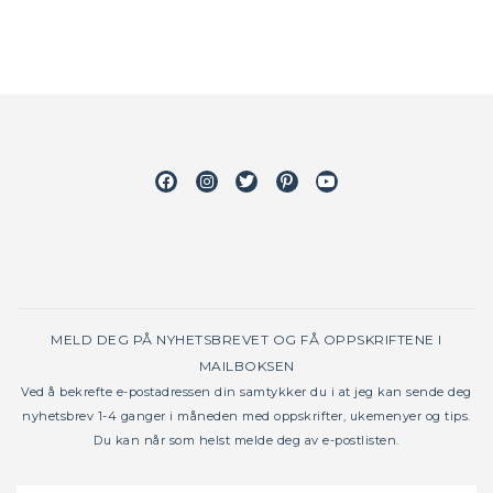
Facebook
Instagram
Twitter
Pinterest
Youtube
MELD DEG PÅ NYHETSBREVET OG FÅ OPPSKRIFTENE I
MAILBOKSEN
Ved å bekrefte e-postadressen din samtykker du i at jeg kan sende deg
nyhetsbrev 1-4 ganger i måneden med oppskrifter, ukemenyer og tips.
Du kan når som helst melde deg av e-postlisten.