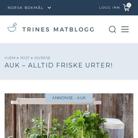
0
LOGG INN
HJEM
POST
DIVERSE
AUK – ALLTID FRISKE URTER!
ANNONSE - AUK