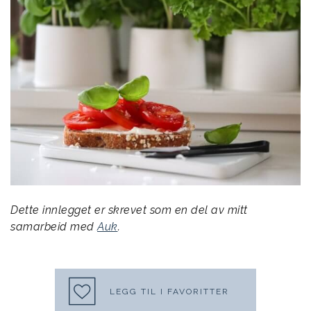
Dette innlegget er skrevet som en del av mitt
samarbeid med
Auk
.
LEGG TIL I FAVORITTER