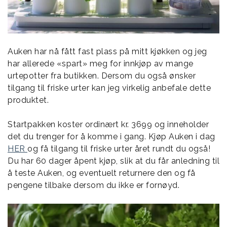
Auken har nå fått fast plass på mitt kjøkken og jeg
har allerede «spart» meg for innkjøp av mange
urtepotter fra butikken. Dersom du også ønsker
tilgang til friske urter kan jeg virkelig anbefale dette
produktet.
Startpakken koster ordinært kr. 3699 og inneholder
det du trenger for å komme i gang. Kjøp Auken i dag
HER
og få tilgang til friske urter året rundt du også!
Du har 60 dager åpent kjøp, slik at du får anledning til
å teste Auken, og eventuelt returnere den og få
pengene tilbake dersom du ikke er fornøyd.