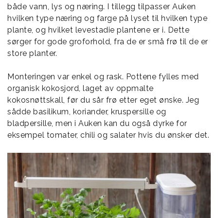
både vann, lys og næring. I tillegg tilpasser Auken
hvilken type næring og farge på lyset til hvilken type
plante, og hvilket levestadie plantene er i. Dette
sørger for gode groforhold, fra de er små frø til de er
store planter.
Monteringen var enkel og rask. Pottene fylles med
organisk kokosjord, laget av oppmalte
kokosnøttskall, før du sår frø etter eget ønske. Jeg
sådde basilikum, koriander, kruspersille og
bladpersille, men i Auken kan du også dyrke for
eksempel tomater, chili og salater hvis du ønsker det.