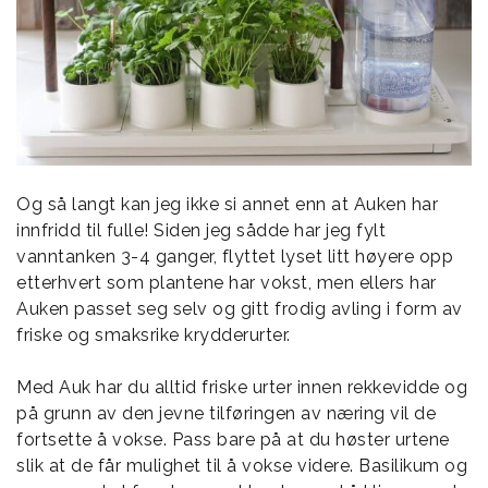
Og så langt kan jeg ikke si annet enn at Auken har
innfridd til fulle! Siden jeg sådde har jeg fylt
vanntanken 3-4 ganger, flyttet lyset litt høyere opp
etterhvert som plantene har vokst, men ellers har
Auken passet seg selv og gitt frodig avling i form av
friske og smaksrike krydderurter.
Med Auk har du alltid friske urter innen rekkevidde og
på grunn av den jevne tilføringen av næring vil de
fortsette å vokse. Pass bare på at du høster urtene
slik at de får mulighet til å vokse videre. Basilikum og