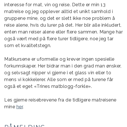
interesse for mat, vin og reise. Dette er min 13
matreise og jeg opplever alltid et unikt samhold i
gruppene mine, og det er slett ikke noe problem å
reise alene, hvis du lurer på det. Her blir alle inkludert,
enten man reiser alene eller flere sammen. Mange har
også vært med på flere turer tidligere, noe jeg tar
som et kvalitetstegn.
Matkursene er uformelle og krever ingen spesielle
forkunnskaper. Her bidrar man i den grad man ønsker,
og selvsagt nipper vi gjerne i et glass vin eller to
mens vi kokkelerer. Alle som er med på turene får
også et eget «Trines matblogg-forkle».
Les gjerne reisebrevene fra de tidligere matreisene
mine
her
.