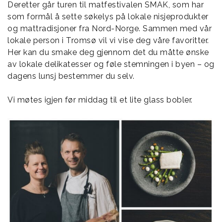
Deretter går turen til matfestivalen SMAK, som har
som formål å sette søkelys på lokale nisjeprodukter
og mattradisjoner fra Nord-Norge. Sammen med vår
lokale person i Tromsø vil vi vise deg våre favoritter.
Her kan du smake deg gjennom det du måtte ønske
av lokale delikatesser og føle stemningen i byen – og
dagens lunsj bestemmer du selv.
Vi møtes igjen før middag til et lite glass bobler.