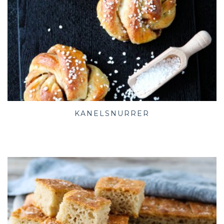
KANELSNURRER