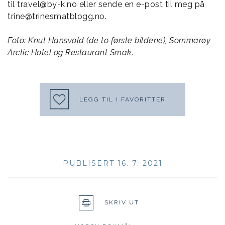
til travel@by-k.no eller sende en e-post til meg på
trine@trinesmatblogg.no.
Foto: Knut Hansvold (de to første bildene), Sommarøy
Arctic Hotel og Restaurant Smak.
LEGG TIL I FAVORITTER
PUBLISERT 16. 7. 2021
SKRIV UT