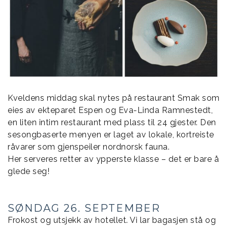
Kveldens middag skal nytes på restaurant Smak som
eies av ekteparet Espen og Eva-Linda Ramnestedt,
en liten intim restaurant med plass til 24 gjester. Den
sesongbaserte menyen er laget av lokale, kortreiste
råvarer som gjenspeiler nordnorsk fauna.
Her serveres retter av ypperste klasse – det er bare å
glede seg!
SØNDAG 26. SEPTEMBER
Frokost og utsjekk av hotellet. Vi lar bagasjen stå og