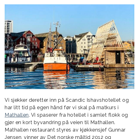
Vi sjekker deretter inn på Scandic Ishavshotellet og
har litt tid på egen hånd før vi skal på matkurs i
Mathallen
. Vi spaserer fra hotellet i samlet flokk og
gjør en kort byvandring på veien til Mathallen.
Mathallen restaurant styres av kjøkkensjef Gunnar
Jensen, vinner av Det norske måltid 2012 og