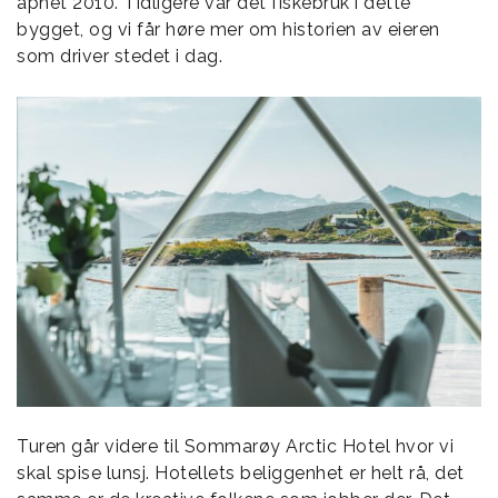
åpnet 2010. Tidligere var det fiskebruk i dette
bygget, og vi får høre mer om historien av eieren
som driver stedet i dag.
Turen går videre til Sommarøy Arctic Hotel hvor vi
skal spise lunsj. Hotellets beliggenhet er helt rå, det