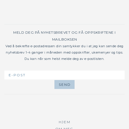
MELD DEG PÅ NYHETSBREVET OG FÅ OPPSKRIFTENE I
MAILBOKSEN
Ved å bekrefte e-postadressen din samtykker du i at jeg kan sende deg
nyhetsbrev 1-4 ganger i måneden med oppskrifter, ukemenyer og tips.
Du kan når som helst melde deg av e-postlisten.
HJEM
OM MEG