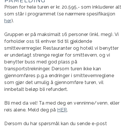
PÅMELDING
Prisen for hele turen er kr. 20.595,- som inkluderer alt
som står i programmet (se nærmere spesifikasjon
her
).
Gruppen er på maksimalt 16 personer (inkl. meg). Vi
forholder oss til enhver tid til gjeldende
smittevernregler. Restauranter og hotell vi benytter
er underlagt strenge regler for smittevern, og vi
benytter buss med god plass på
transportstrekninger. Dersom turen ikke kan
gjennomføres p.g.a endringer i smittevernreglene
som gjør det umulig å gjennomføre turen, vil
innbetalt beløp bli refundert.
Bli med da vel! Ta med deg en venninne/venn, eller
reis alene. Meld deg på
HER
.
Dersom du har spørsmål kan du sende e-post