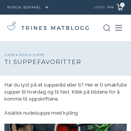
0
LOGG INN
HJEM
POST
SUPPE
TI SUPPEFAVORITTER
Har du lyst på et supperåd eller ti? Her er ti smakfulle
supper til hverdag og til fest. Klikk på bildene for å
komme til oppskriftene.
Asiatisk nudelsuppe med kylling