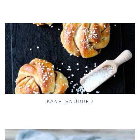
KANELSNURRER