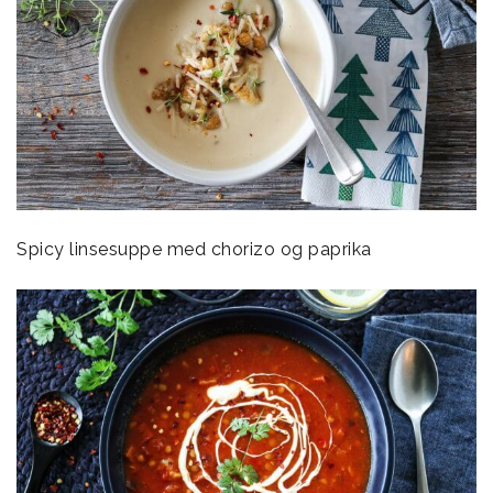
Spicy linsesuppe med chorizo og paprika