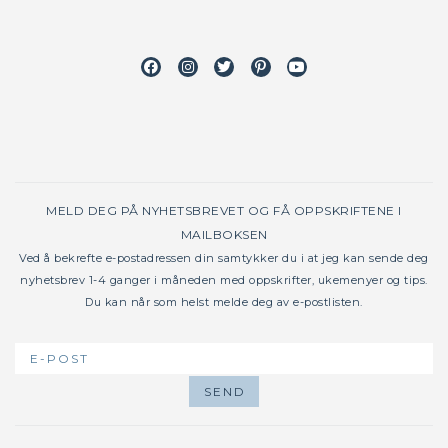
Facebook
Instagram
Twitter
Pinterest
Youtube
MELD DEG PÅ NYHETSBREVET OG FÅ OPPSKRIFTENE I
MAILBOKSEN
Ved å bekrefte e-postadressen din samtykker du i at jeg kan sende deg
nyhetsbrev 1-4 ganger i måneden med oppskrifter, ukemenyer og tips.
Du kan når som helst melde deg av e-postlisten.