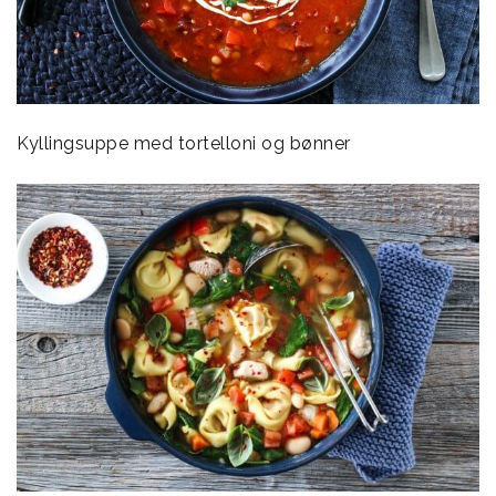
Kyllingsuppe med tortelloni og bønner