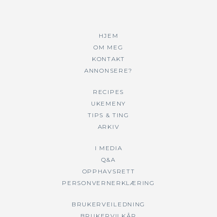
HJEM
OM MEG
KONTAKT
ANNONSERE?
RECIPES
UKEMENY
TIPS & TING
ARKIV
I MEDIA
Q&A
OPPHAVSRETT
PERSONVERNERKLÆRING
BRUKERVEILEDNING
BRUKERVILKÅR