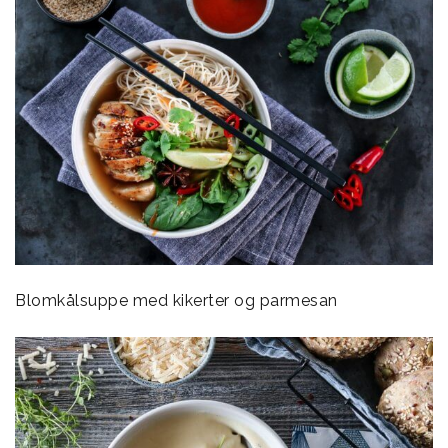
Blomkålsuppe med kikerter og parmesan