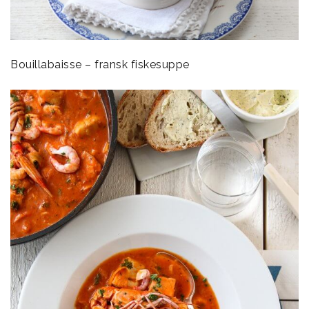
Bouillabaisse – fransk fiskesuppe