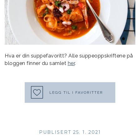
Hva er din suppefavoritt? Alle suppeoppskriftene på
bloggen finner du samlet
her
.
LEGG TIL I FAVORITTER
PUBLISERT 25. 1. 2021