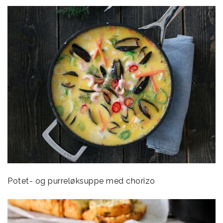
Potet- og purreløksuppe med chorizo