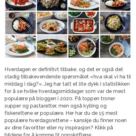
Hverdagen er definitivt tilbake, og det er også det
stadig tilbakevendende spørsmålet «hva skal vi ha til
middag i dag?». Jeg har tatt et lite dykk i statistikken
for å se hvilke hverdagsmiddager som var de mest
populære på bloggen i 2020. På toppen troner
supper og pastaretter, men også kylling og
fiskerettene er populære. Her har du de 15 mest
populære hverdagsrettene – kanskje du finner noen
av dine favoritter eller ny inspirasjon? Klikk på
bildene for å komme til oppskriftene.