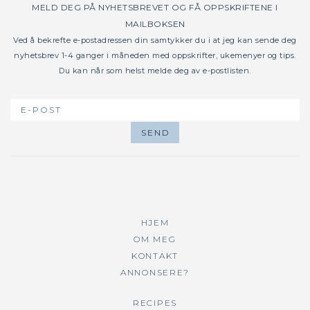
MELD DEG PÅ NYHETSBREVET OG FÅ OPPSKRIFTENE I
MAILBOKSEN
Ved å bekrefte e-postadressen din samtykker du i at jeg kan sende deg
nyhetsbrev 1-4 ganger i måneden med oppskrifter, ukemenyer og tips.
Du kan når som helst melde deg av e-postlisten.
HJEM
OM MEG
KONTAKT
ANNONSERE?
RECIPES