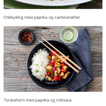
Chilikylling med paprika og cashewnøtter
Torskeform med paprika og chilisaus