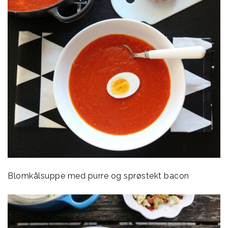
Blomkålsuppe med purre og sprøstekt bacon