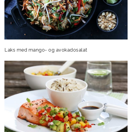
Laks med mango- og avokadosalat