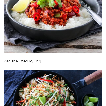
Pad thai med kylling