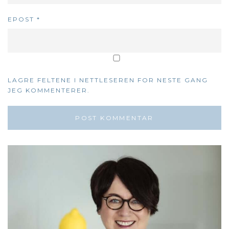
EPOST
*
LAGRE FELTENE I NETTLESEREN FOR NESTE GANG
JEG KOMMENTERER.