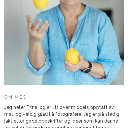
OM MEG
Jeg heter Trine, og er litt over middels opptatt av
mat, og veldig glad i å fotografere. Jeg er på stadig
jakt etter gode oppskrifter og ideer som kan danne
grunnlag for gode matopplevelser rundt bordet …