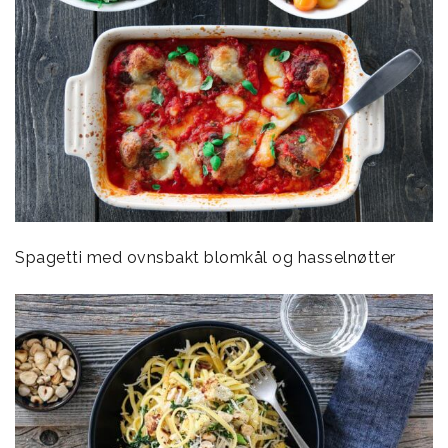
Spagetti med ovnsbakt blomkål og hasselnøtter