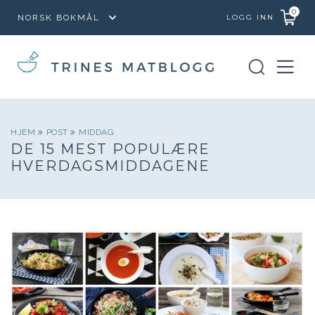
0
LOGG INN
HJEM
POST
MIDDAG
DE 15 MEST POPULÆRE
HVERDAGSMIDDAGENE