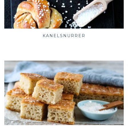
KANELSNURRER