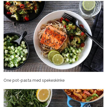
One pot-pasta med spekeskinke