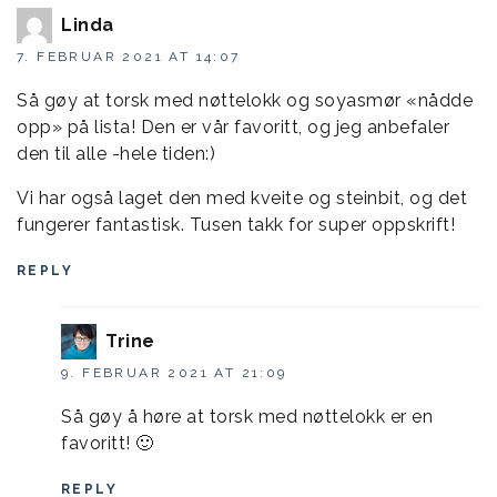
Linda
7. FEBRUAR 2021 AT 14:07
Så gøy at torsk med nøttelokk og soyasmør «nådde
opp» på lista! Den er vår favoritt, og jeg anbefaler
den til alle -hele tiden:)
Vi har også laget den med kveite og steinbit, og det
fungerer fantastisk. Tusen takk for super oppskrift!
REPLY
Trine
9. FEBRUAR 2021 AT 21:09
Så gøy å høre at torsk med nøttelokk er en
favoritt! 🙂
REPLY