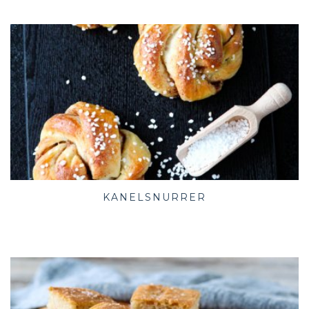
KANELSNURRER