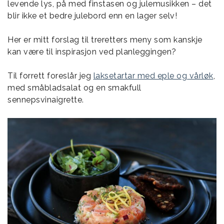
levende lys, på med finstasen og julemusikken – det
blir ikke et bedre julebord enn en lager selv!
Her er mitt forslag til treretters meny som kanskje
kan være til inspirasjon ved planleggingen?
Til forrett foreslår jeg
laksetartar med eple og vårløk
,
med småbladsalat og en smakfull
sennepsvinaigrette.