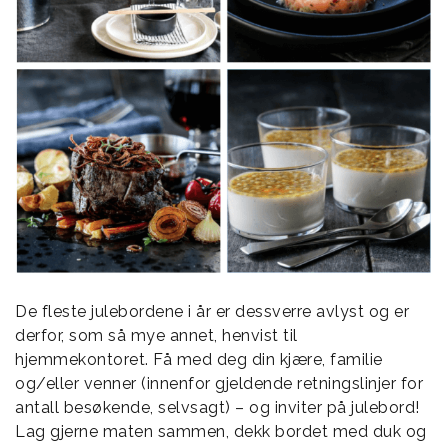
De fleste julebordene i år er dessverre avlyst og er
derfor, som så mye annet, henvist til
hjemmekontoret. Få med deg din kjære, familie
og/eller venner (innenfor gjeldende retningslinjer for
antall besøkende, selvsagt) – og inviter på julebord!
Lag gjerne maten sammen, dekk bordet med duk og