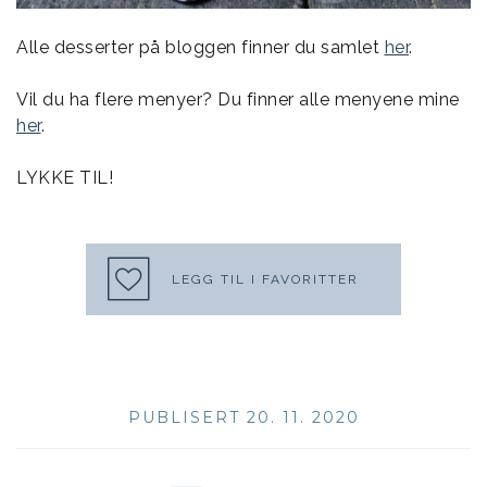
Alle desserter på bloggen finner du samlet
her
.
Vil du ha flere menyer? Du finner alle menyene mine
her
.
LYKKE TIL!
LEGG TIL I FAVORITTER
PUBLISERT 20. 11. 2020