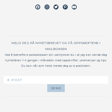
Facebook
Instagram
Twitter
Pinterest
Youtube
MELD DEG PÅ NYHETSBREVET OG FÅ OPPSKRIFTENE I
MAILBOKSEN
Ved å bekrefte e-postadressen din samtykker du i at jeg kan sende deg
nyhetsbrev 1-4 ganger i måneden med oppskrifter, ukemenyer og tips.
Du kan når som helst melde deg av e-postlisten.