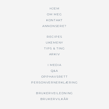
HJEM
OM MEG
KONTAKT
ANNONSERE?
RECIPES
UKEMENY
TIPS & TING
ARKIV
I MEDIA
Q&A
OPPHAVSRETT
PERSONVERNERKLÆRING
BRUKERVEILEDNING
BRUKERVILKÅR