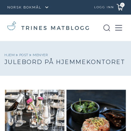
0
LOGG INN
HJEM
POST
MENYER
JULEBORD PÅ HJEMMEKONTORET