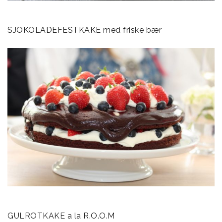
SJOKOLADEFESTKAKE med friske bær
GULROTKAKE a la R.O.O.M