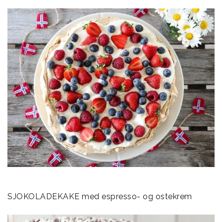
SJOKOLADEKAKE med espresso- og ostekrem