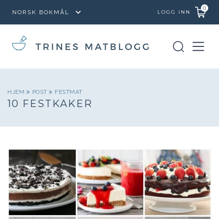
0
LOGG INN
HJEM
POST
FESTMAT
10 FESTKAKER