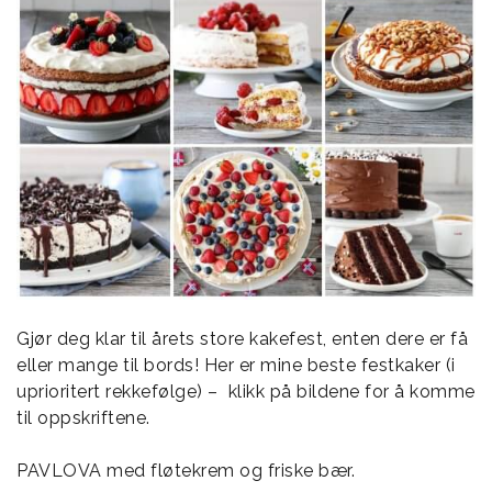
Gjør deg klar til årets store kakefest, enten dere er få
eller mange til bords! Her er mine beste festkaker (i
uprioritert rekkefølge) – klikk på bildene for å komme
til oppskriftene.
PAVLOVA med fløtekrem og friske bær.