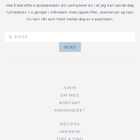
Ved å bekrefte e-postadressen din samtykker du i at jeg kan sende deg
nyhetsbrev 1-4 ganger i måneden med oppskrifter, ukemenyer og tips.
Du kan når som helst melde deg av e-postlisten.
HJEM
OM MEG
KONTAKT
ANNONSERE?
RECIPES
UKEMENY
TIPS & TING