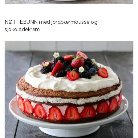
NØTTEBUNN med jordbærmousse og
sjokoladekrem