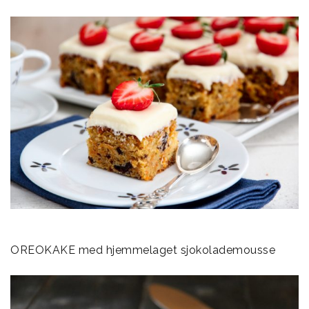
OREOKAKE med hjemmelaget sjokolademousse