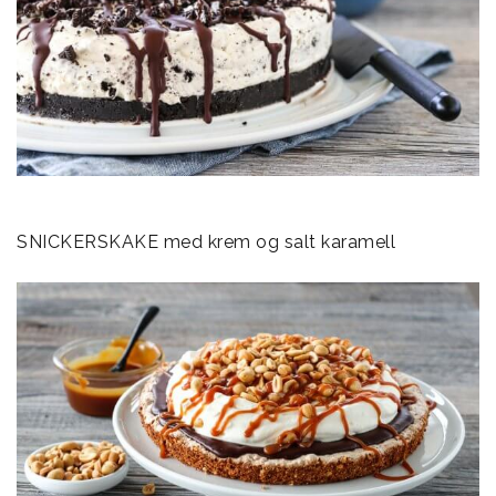
SNICKERSKAKE med krem og salt karamell