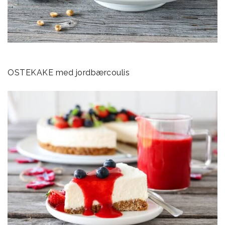
OSTEKAKE med jordbærcoulis