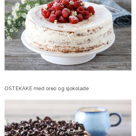
OSTEKAKE med oreo og sjokolade