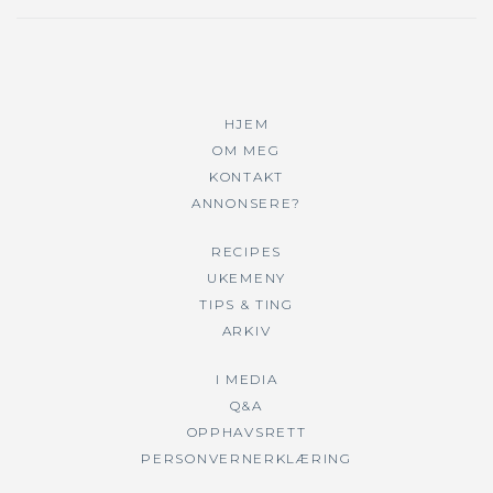
HJEM
OM MEG
KONTAKT
ANNONSERE?
RECIPES
UKEMENY
TIPS & TING
ARKIV
I MEDIA
Q&A
OPPHAVSRETT
PERSONVERNERKLÆRING