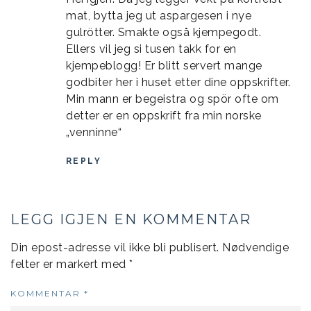
mat, bytta jeg ut aspargesen i nye
gulrötter. Smakte også kjempegodt.
Ellers vil jeg si tusen takk for en
kjempeblogg! Er blitt servert mange
godbiter her i huset etter dine oppskrifter.
Min mann er begeistra og spör ofte om
detter er en oppskrift fra min norske
„venninne“
REPLY
LEGG IGJEN EN KOMMENTAR
Din epost-adresse vil ikke bli publisert.
Nødvendige
felter er markert med
*
KOMMENTAR
*