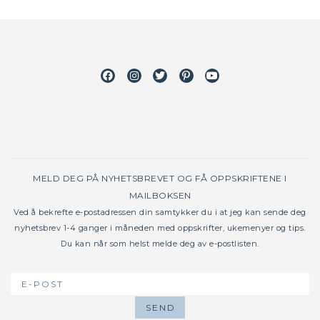
Facebook
Instagram
Twitter
Pinterest
Youtube
MELD DEG PÅ NYHETSBREVET OG FÅ OPPSKRIFTENE I
MAILBOKSEN
Ved å bekrefte e-postadressen din samtykker du i at jeg kan sende deg
nyhetsbrev 1-4 ganger i måneden med oppskrifter, ukemenyer og tips.
Du kan når som helst melde deg av e-postlisten.