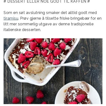
# DESSERT ELLER NOE GODT TIL KAFFEN #
Som en søt avslutning smaker det alltid godt med
tiramisu
. Prøv gjerne å tilsette friske bringebær for en
litt mer sommerlig utgave av denne tradisjonelle
italienske desserten.