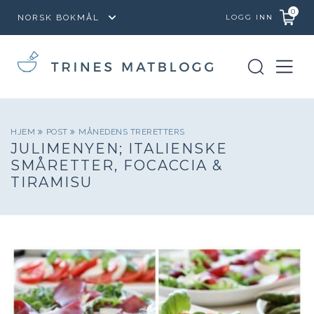
0
LOGG INN
HJEM
POST
MÅNEDENS TRERETTERS
JULIMENYEN; ITALIENSKE
SMÅRETTER, FOCACCIA &
TIRAMISU