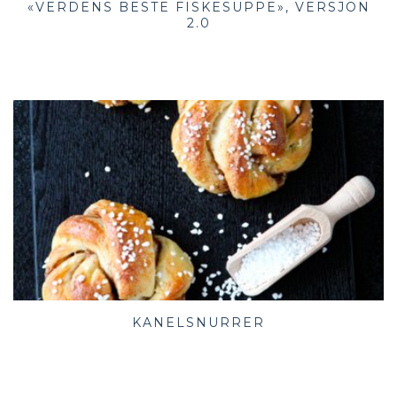
«VERDENS BESTE FISKESUPPE», VERSJON
2.0
KANELSNURRER