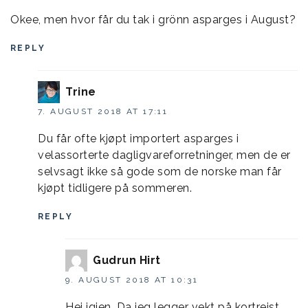
Okee, men hvor får du tak i grönn asparges i August?
REPLY
Trine
7. AUGUST 2018 AT 17:11
Du får ofte kjøpt importert asparges i
velassorterte dagligvareforretninger, men de er
selvsagt ikke så gode som de norske man får
kjøpt tidligere på sommeren.
REPLY
Gudrun Hirt
9. AUGUST 2018 AT 10:31
Hei igjen. Da jeg legger vekt på kortreist