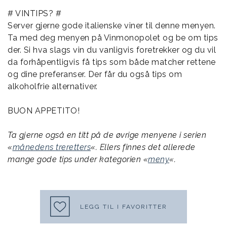
# VINTIPS? #
Server gjerne gode italienske viner til denne menyen.
Ta med deg menyen på Vinmonopolet og be om tips
der. Si hva slags vin du vanligvis foretrekker og du vil
da forhåpentligvis få tips som både matcher rettene
og dine preferanser. Der får du også tips om
alkoholfrie alternativer.
BUON APPETITO!
Ta gjerne også en titt på de øvrige menyene i serien
«
månedens treretters
«. Ellers finnes det allerede
mange gode tips under kategorien «
meny
«.
LEGG TIL I FAVORITTER