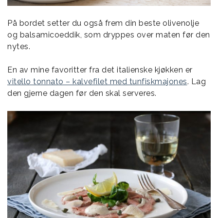
På bordet setter du også frem din beste olivenolje
og balsamicoeddik, som dryppes over maten før den
nytes.
En av mine favoritter fra det italienske kjøkken er
vitello tonnato – kalvefilet med tunfiskmajones
. Lag
den gjerne dagen før den skal serveres.