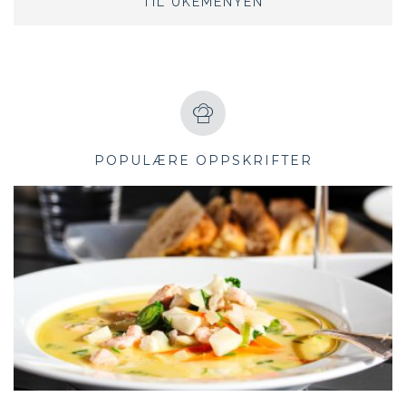
TIL UKEMENYEN
POPULÆRE OPPSKRIFTER