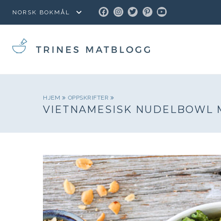
FACEBOOK
INSTAGRAM
TWITTER
PINTEREST
YOUTUBE
HJEM
OPPSKRIFTER
VIETNAMESISK NUDELBOWL 