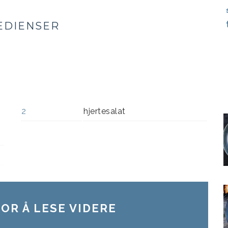
EDIENSER
2
hjertesalat
OR Å LESE VIDERE