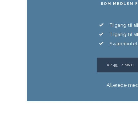
SOM MEDLEM F
Tilgang til a
Tilgang til 
Svarpriorite
KR 49,- / MND
Allerede me