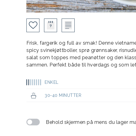
Frisk, fargerik og full av smak! Denne vietname
spicy svinekjøttboller, sprø grønnsaker, risnudl
salat som toppes med peanøtter og den klass
sammen. Perfekt både til hverdags og som l
ENKEL
30-40 MINUTTER
Behold skjermen på mens du lager m