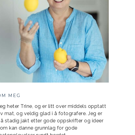
OM MEG
eg heter Trine, og er litt over middels opptatt
v mat, og veldig glad i å fotografere. Jeg er
å stadig jakt etter gode oppskrifter og ideer
om kan danne grunnlag for gode