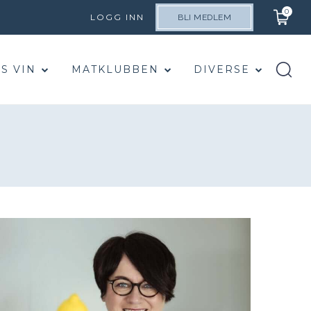
0
LOGG INN
BLI MEDLEM
S VIN
MATKLUBBEN
DIVERSE