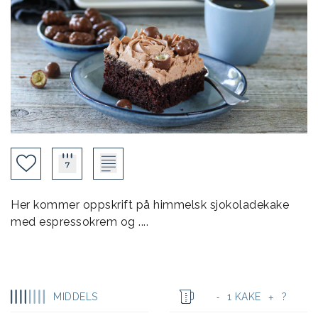
Her kommer oppskrift på himmelsk sjokoladekake
med espressokrem og ....
MIDDELS
1 KAKE
?
-
+