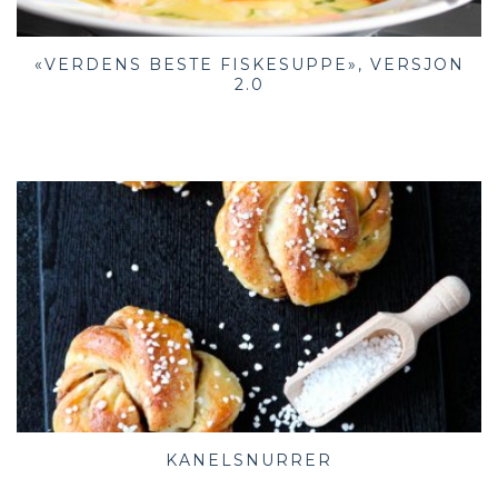
«VERDENS BESTE FISKESUPPE», VERSJON
2.0
KANELSNURRER