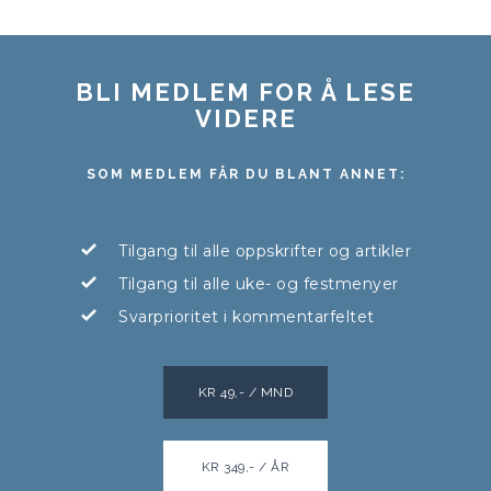
BLI MEDLEM FOR Å LESE
VIDERE
SOM MEDLEM FÅR DU BLANT ANNET:
Tilgang til alle oppskrifter og artikler
Tilgang til alle uke- og festmenyer
Svarprioritet i kommentarfeltet
KR 49,- / MND
KR 349,- / ÅR