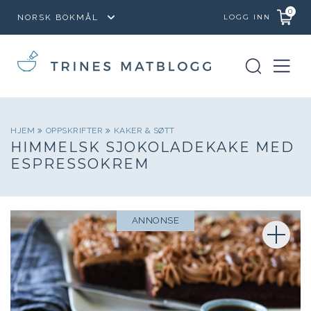
0
LOGG INN
HJEM
OPPSKRIFTER
KAKER & SØTT
HIMMELSK SJOKOLADEKAKE MED
ESPRESSOKREM
ANNONSE