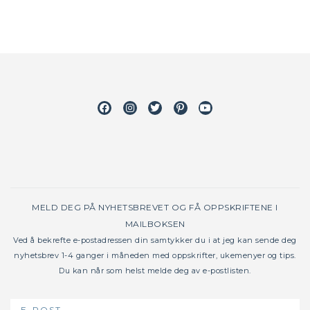
Facebook
Instagram
Twitter
Pinterest
Youtube
MELD DEG PÅ NYHETSBREVET OG FÅ OPPSKRIFTENE I
MAILBOKSEN
Ved å bekrefte e-postadressen din samtykker du i at jeg kan sende deg
nyhetsbrev 1-4 ganger i måneden med oppskrifter, ukemenyer og tips.
Du kan når som helst melde deg av e-postlisten.