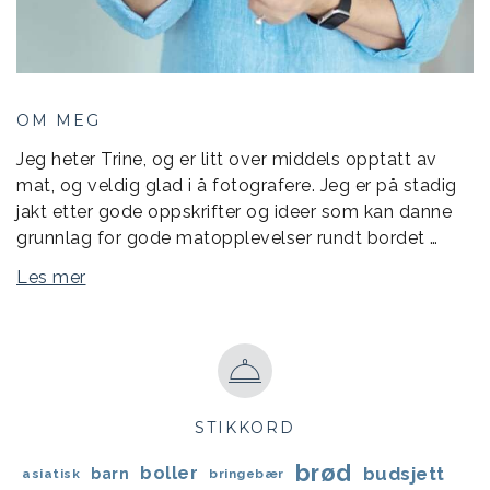
OM MEG
Jeg heter Trine, og er litt over middels opptatt av
mat, og veldig glad i å fotografere. Jeg er på stadig
jakt etter gode oppskrifter og ideer som kan danne
grunnlag for gode matopplevelser rundt bordet …
Les mer
STIKKORD
brød
boller
budsjett
barn
asiatisk
bringebær