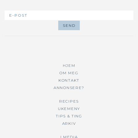
HJEM
OM MEG
KONTAKT
ANNONSERE?
RECIPES
UKEMENY
TIPS & TING
ARKIV
I MEDIA