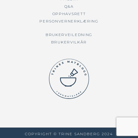
Q&A
OPPHAVSRETT
PERSONVERNERKLÆRING
BRUKERVEILEDNING
BRUKERVILKÅR
COPYRIGHT © TRINE SANDBERG 2024