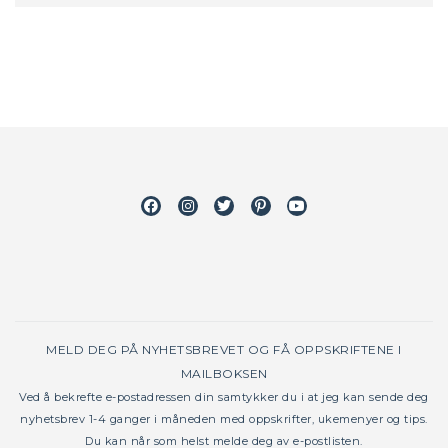
Facebook
Instagram
Twitter
Pinterest
Youtube
MELD DEG PÅ NYHETSBREVET OG FÅ OPPSKRIFTENE I
MAILBOKSEN
Ved å bekrefte e-postadressen din samtykker du i at jeg kan sende deg
nyhetsbrev 1-4 ganger i måneden med oppskrifter, ukemenyer og tips.
Du kan når som helst melde deg av e-postlisten.