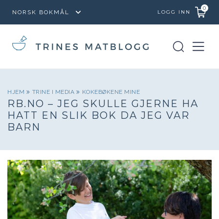
0
LOGG INN
HJEM
TRINE I MEDIA
KOKEBØKENE MINE
RB.NO – JEG SKULLE GJERNE HA
HATT EN SLIK BOK DA JEG VAR
BARN