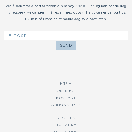
Ved å bekrefte e-postadressen din samtykker du i at jeg kan sende deg
nyhetsbrev 1-4 ganger i måneden med oppskrifter, ukemenyer og tips.
Du kan når som helst melde deg av e-postlisten.
HJEM
OM MEG
KONTAKT
ANNONSERE?
RECIPES
UKEMENY
TIPS & TING