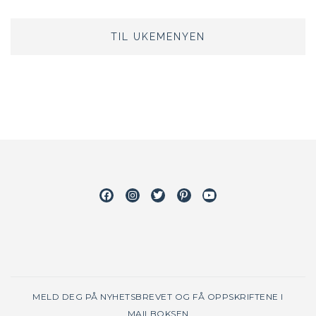
TIL UKEMENYEN
Facebook
Instagram
Twitter
Pinterest
Youtube
MELD DEG PÅ NYHETSBREVET OG FÅ OPPSKRIFTENE I
MAILBOKSEN