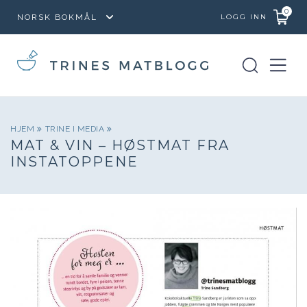
0
LOGG INN
HJEM
TRINE I MEDIA
MAT & VIN – HØSTMAT FRA
INSTATOPPENE