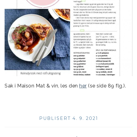
Sak i Maison Mat & vin, les den
her
(se side 89 flg.).
PUBLISERT 4. 9. 2021