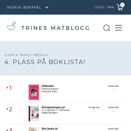
0
LOGG INN
HJEM
TRINE I MEDIA
4. PLASS PÅ BOKLISTA!