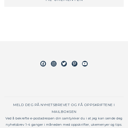
Facebook
Instagram
Twitter
Pinterest
Youtube
MELD DEG PÅ NYHETSBREVET OG FÅ OPPSKRIFTENE I
MAILBOKSEN
Ved å bekrefte e-postadressen din samtykker du i at jeg kan sende deg
nyhetsbrev 1-4 ganger i måneden med oppskrifter, ukemenyer og tips.