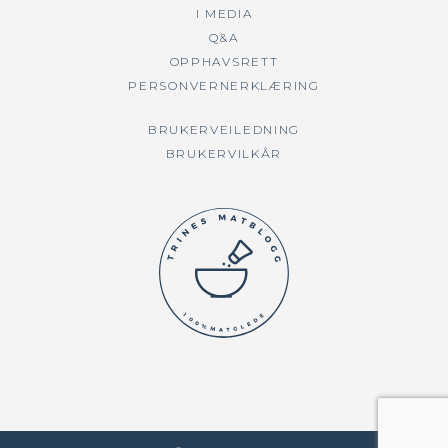
I MEDIA
Q&A
OPPHAVSRETT
PERSONVERNERKLÆRING
BRUKERVEILEDNING
BRUKERVILKÅR