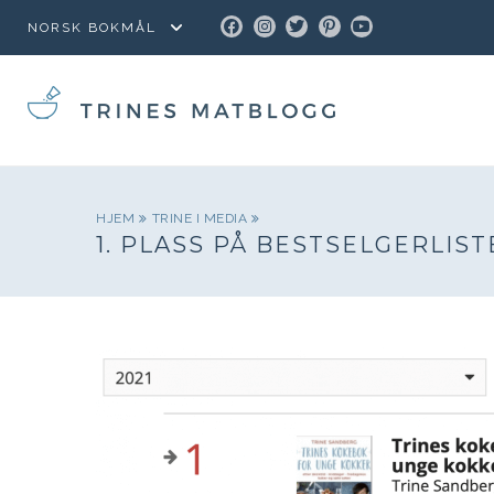
FACEBOOK
INSTAGRAM
TWITTER
PINTEREST
YOUTUBE
HJEM
TRINE I MEDIA
1. PLASS PÅ BESTSELGERLIST