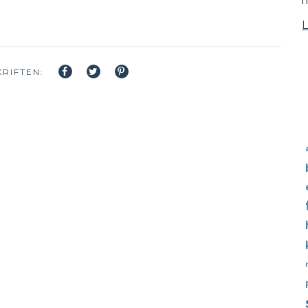
m
RIFTEN: