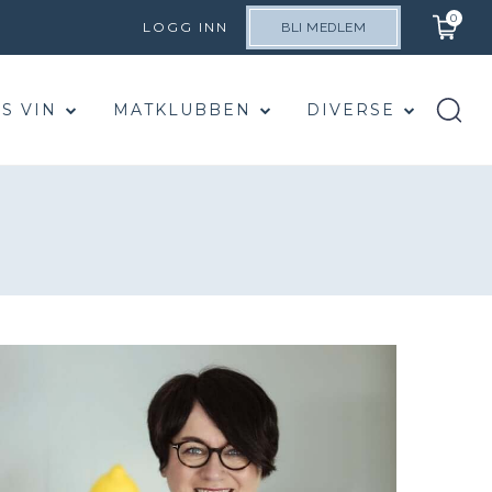
0
LOGG INN
BLI MEDLEM
S VIN
MATKLUBBEN
DIVERSE