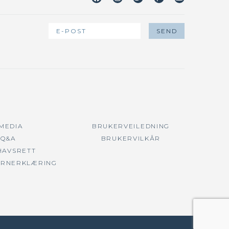
 MEDIA
BRUKERVEILEDNING
Q&A
BRUKERVILKÅR
HAVSRETT
ERNERKLÆRING