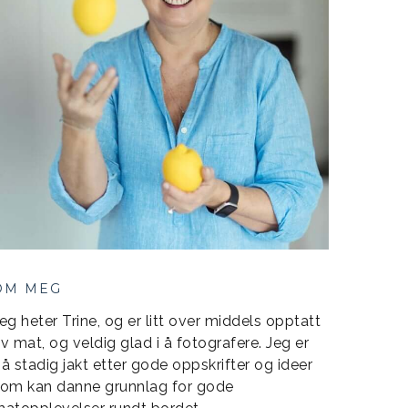
OM MEG
eg heter Trine, og er litt over middels opptatt
v mat, og veldig glad i å fotografere. Jeg er
å stadig jakt etter gode oppskrifter og ideer
om kan danne grunnlag for gode