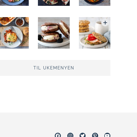
TIL UKEMENYEN
Facebook
Instagram
Twitter
Pinterest
Youtube