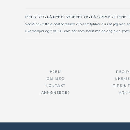
MELD DEG PÅ NYHETSBREVET OG FÅ OPPSKRIFTENE I
Ved å bekrefte e-postadressen din samtykker du i at jeg kan 
ukemenyer og tips. Du kan når som helst melde deg av e-postl
HJEM
RECIP
OM MEG
UKEME
KONTAKT
TIPS & 
ANNONSERE?
ARKI