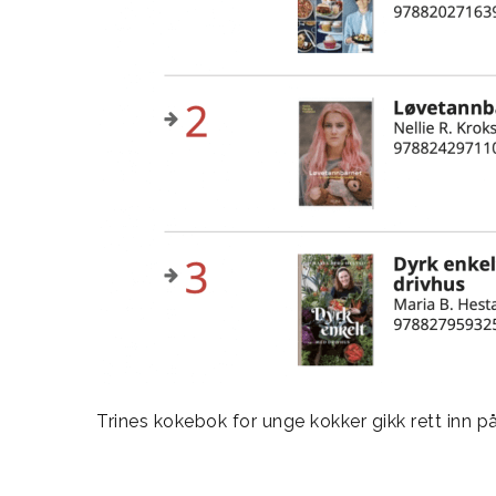
Trines kokebok for unge kokker gikk rett inn på