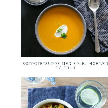
SØTPOTETSUPPE MED EPLE, INGEFÆ
OG CHILI