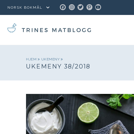
FACEBOOK
INSTAGRAM
TWITTER
PINTEREST
YOUTUBE
HJEM
UKEMENY
UKEMENY 38/2018