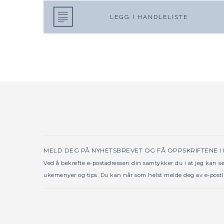
LEGG I HANDLELISTE
MELD DEG PÅ NYHETSBREVET OG FÅ OPPSKRIFTENE I
Ved å bekrefte e-postadressen din samtykker du i at jeg kan 
ukemenyer og tips. Du kan når som helst melde deg av e-postl