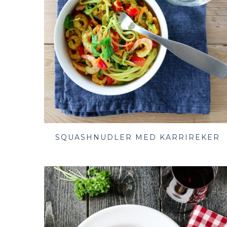
SQUASHNUDLER MED KARRIREKER