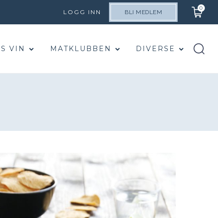
0
LOGG INN
BLI MEDLEM
S VIN
MATKLUBBEN
DIVERSE