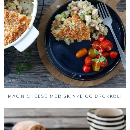
MAC’N CHEESE MED SKINKE OG BROKKOLI