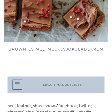
BROWNIES MED MELKESJOKOLADEKREM
LEGG I HANDLELISTE
[feather_share show="facebook, twitter,
DEL