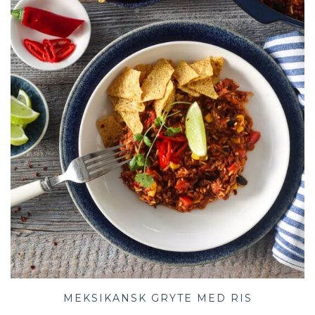
MEKSIKANSK GRYTE MED RIS