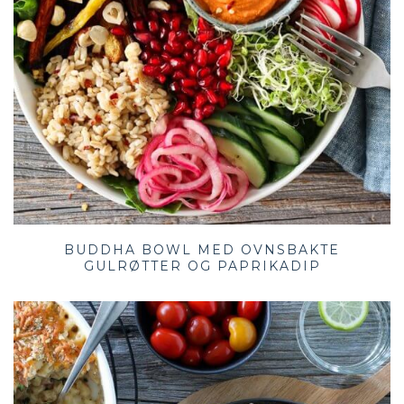
BUDDHA BOWL MED OVNSBAKTE
GULRØTTER OG PAPRIKADIP