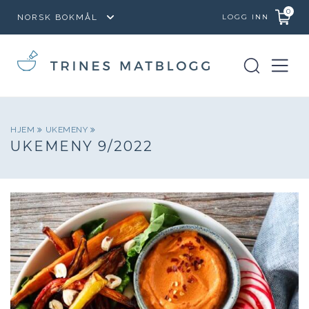
0
LOGG INN
HJEM
UKEMENY
UKEMENY 9/2022