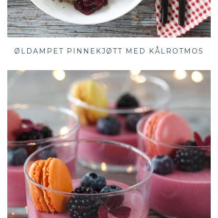
ØLDAMPET PINNEKJØTT MED KÅLROTMOS