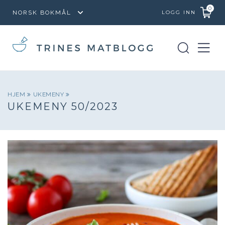
0
LOGG INN
HJEM
UKEMENY
UKEMENY 50/2023