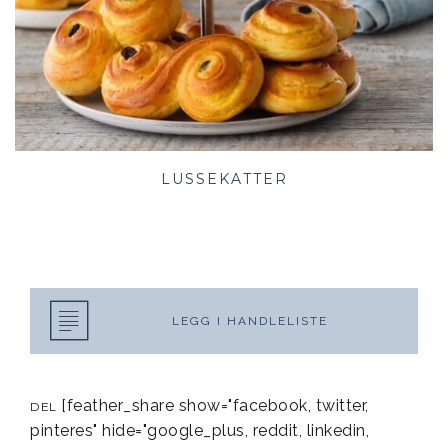
LUSSEKATTER
LEGG I HANDLELISTE
[feather_share show="facebook, twitter,
DEL
pinteres" hide="google_plus, reddit, linkedin,