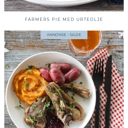
FARMERS PIE MED URTEOLJE
ANNONSE - GILDE