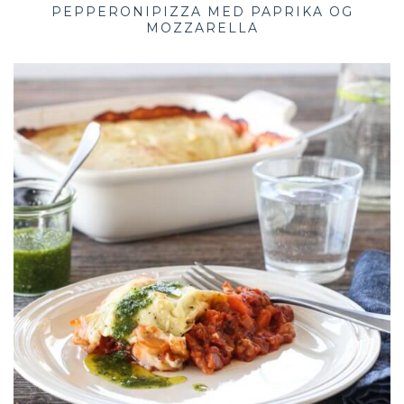
PEPPERONIPIZZA MED PAPRIKA OG
MOZZARELLA