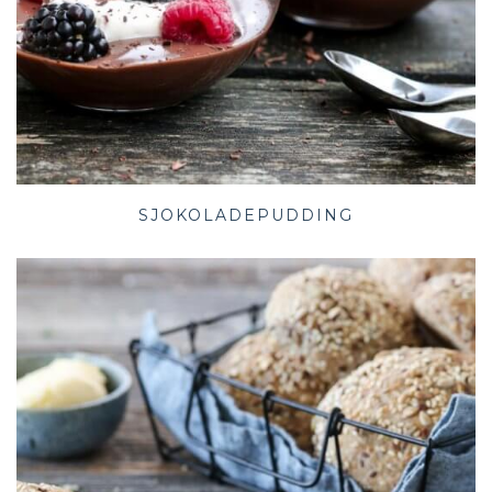
SJOKOLADEPUDDING