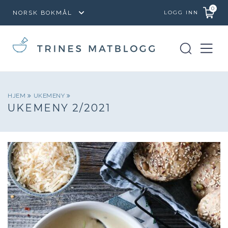
0
LOGG INN
HJEM
UKEMENY
UKEMENY 2/2021