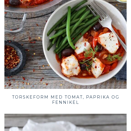
TORSKEFORM MED TOMAT, PAPRIKA OG
FENNIKEL