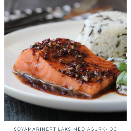
SOYAMARINERT LAKS MED AGURK- OG