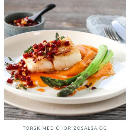
TORSK MED CHORIZOSALSA OG