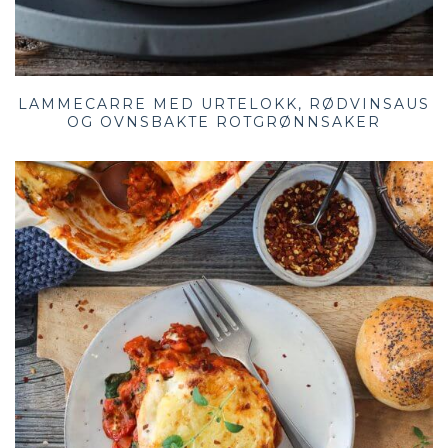
LAMMECARRE MED URTELOKK, RØDVINSAUS
OG OVNSBAKTE ROTGRØNNSAKER