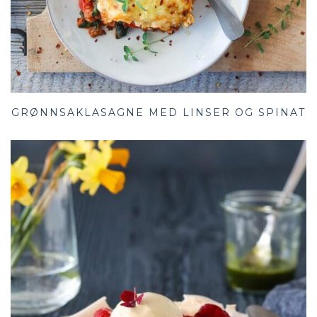
GRØNNSAKLASAGNE MED LINSER OG SPINAT