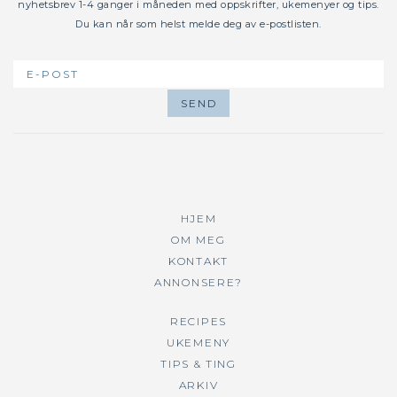
nyhetsbrev 1-4 ganger i måneden med oppskrifter, ukemenyer og tips.
Du kan når som helst melde deg av e-postlisten.
HJEM
OM MEG
KONTAKT
ANNONSERE?
RECIPES
UKEMENY
TIPS & TING
ARKIV