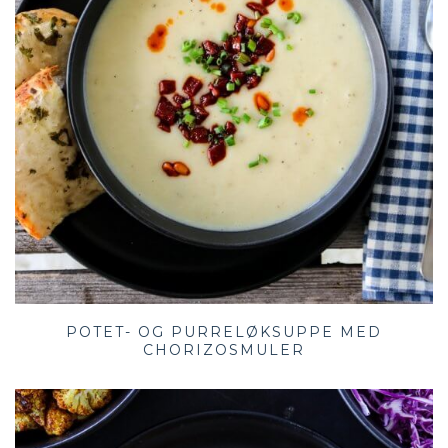
POTET- OG PURRELØKSUPPE MED
CHORIZOSMULER