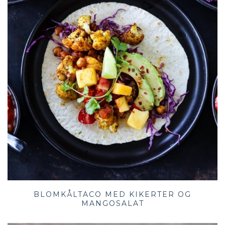
BLOMKÅLTACO MED KIKERTER OG
MANGOSALAT