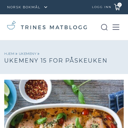
0
LOGG INN
HJEM
UKEMENY
UKEMENY 15 FOR PÅSKEUKEN