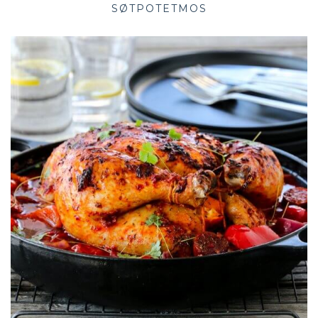
SØTPOTETMOS