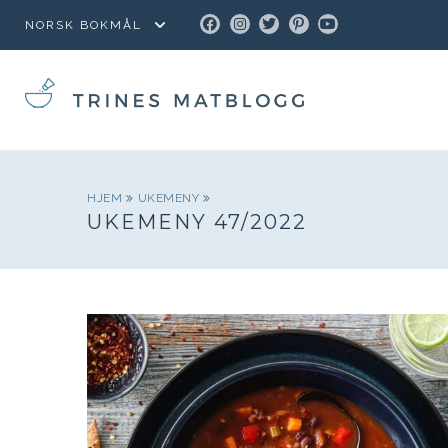
FACEBOOK
INSTAGRAM
TWITTER
PINTEREST
YOUTUBE
HJEM
UKEMENY
UKEMENY 47/2022