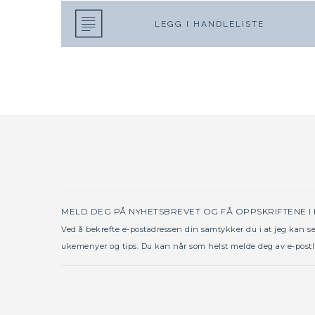
LEGG I HANDLELISTE
MELD DEG PÅ NYHETSBREVET OG FÅ OPPSKRIFTENE I
Ved å bekrefte e-postadressen din samtykker du i at jeg kan 
ukemenyer og tips. Du kan når som helst melde deg av e-postl