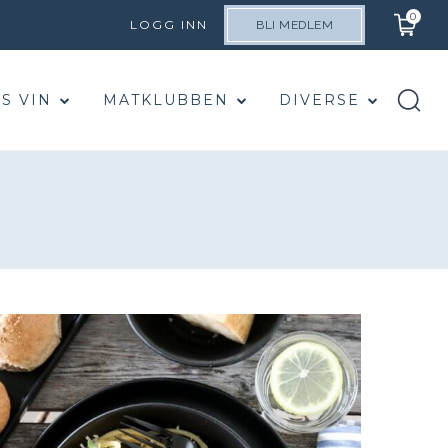
0
LOGG INN
BLI MEDLEM
S VIN
MATKLUBBEN
DIVERSE