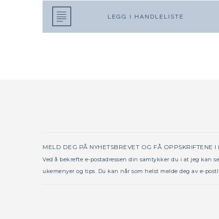
LEGG I HANDLELISTE
MELD DEG PÅ NYHETSBREVET OG FÅ OPPSKRIFTENE I
Ved å bekrefte e-postadressen din samtykker du i at jeg kan 
ukemenyer og tips. Du kan når som helst melde deg av e-postl