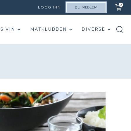
0
LOGG INN
BLI MEDLEM
S VIN
MATKLUBBEN
DIVERSE