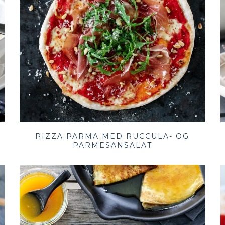
PIZZA PARMA MED RUCCULA- OG
PARMESANSALAT