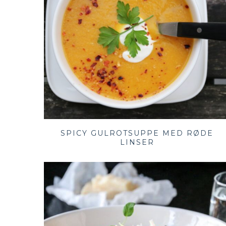
SPICY GULROTSUPPE MED RØDE
LINSER