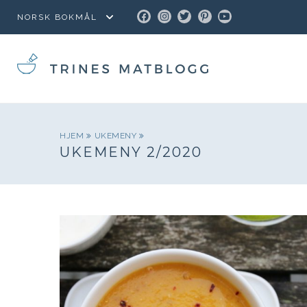
FACEBOOK
INSTAGRAM
TWITTER
PINTEREST
YOUTUBE
HJEM
UKEMENY
UKEMENY 2/2020