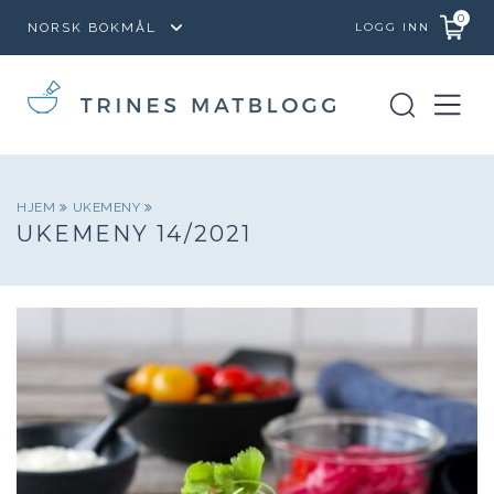
0
LOGG INN
HJEM
UKEMENY
UKEMENY 14/2021