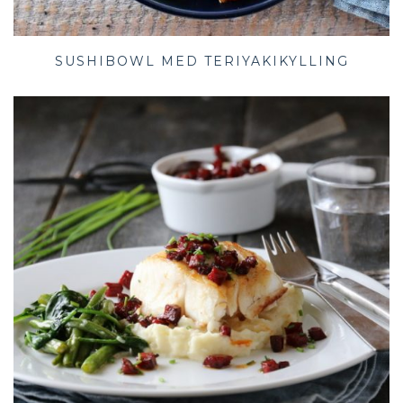
SUSHIBOWL MED TERIYAKIKYLLING