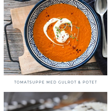
TOMATSUPPE MED GULROT & POTET