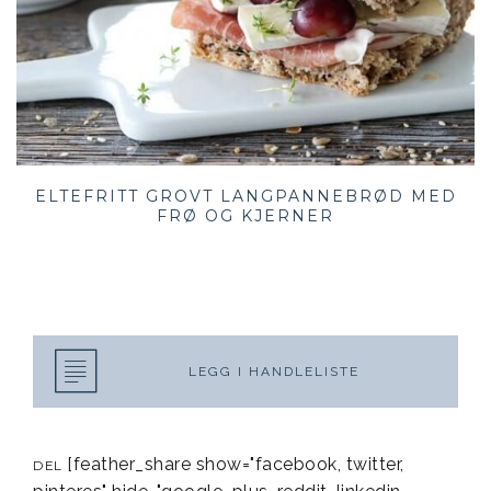
ELTEFRITT GROVT LANGPANNEBRØD MED
FRØ OG KJERNER
LEGG I HANDLELISTE
[feather_share show="facebook, twitter,
DEL