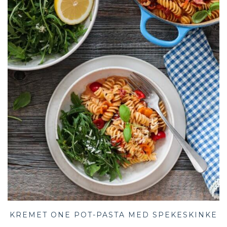
KREMET ONE POT-PASTA MED SPEKESKINKE